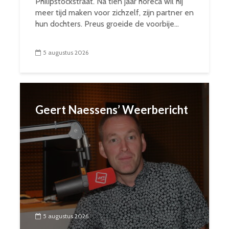
Philipstockstraat. Na tien jaar horeca wil hij
meer tijd maken voor zichzelf, zijn partner en
hun dochters. Preus groeide de voorbije...
5 augustus 2026
Geert Naessens’ Weerbericht
5 augustus 2026