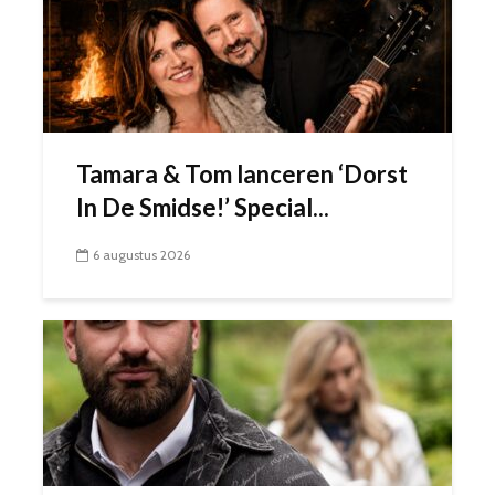
Tamara & Tom lanceren ‘Dorst
In De Smidse!’ Special...
6 augustus 2026