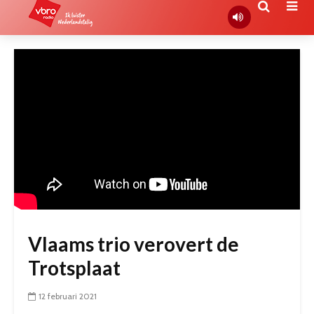
Vlaams trio verovert de
Trotsplaat
12 februari 2021