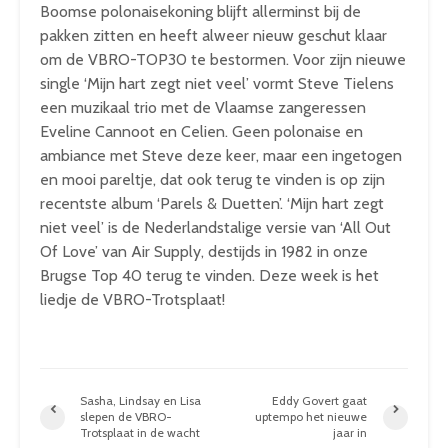
Boomse polonaisekoning blijft allerminst bij de
pakken zitten en heeft alweer nieuw geschut klaar
om de VBRO-TOP30 te bestormen. Voor zijn nieuwe
single ‘Mijn hart zegt niet veel’ vormt Steve Tielens
een muzikaal trio met de Vlaamse zangeressen
Eveline Cannoot en Celien. Geen polonaise en
ambiance met Steve deze keer, maar een ingetogen
en mooi pareltje, dat ook terug te vinden is op zijn
recentste album ‘Parels & Duetten’. ‘Mijn hart zegt
niet veel’ is de Nederlandstalige versie van ‘All Out
Of Love’ van Air Supply, destijds in 1982 in onze
Brugse Top 40 terug te vinden. Deze week is het
liedje de VBRO-Trotsplaat!
Sasha, Lindsay en Lisa
Eddy Govert gaat
slepen de VBRO-
uptempo het nieuwe
Trotsplaat in de wacht
jaar in