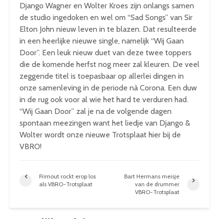
Django Wagner en Wolter Kroes zijn onlangs samen
de studio ingedoken en wel om “Sad Songs” van Sir
Elton John nieuw leven in te blazen. Dat resulteerde
in een heerlijke nieuwe single, namelijk “Wij Gaan
Door”. Een leuk nieuw duet van deze twee toppers
die de komende herfst nog meer zal kleuren. De veel
zeggende titel is toepasbaar op allerlei dingen in
onze samenleving in de periode nà Corona. Een duw
in de rug ook voor al wie het hard te verduren had.
“Wij Gaan Door” zal je na de volgende dagen
spontaan meezingen want het liedje van Django &
Wolter wordt onze nieuwe Trotsplaat hier bij de
VBRO!
Frimout rockt erop los
Bart Hermans meisje
als VBRO-Trotsplaat
van de drummer
VBRO-Trotsplaat