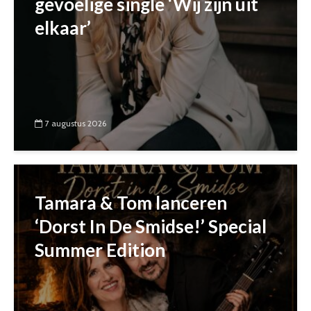
gevoelige single ‘Wij zijn uit
elkaar’
7 augustus 2026
Tamara & Tom lanceren
‘Dorst In De Smidse!’ Special
Summer Edition