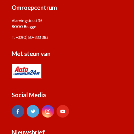
Omroepcentrum
Vlamingstraat 35
8000 Brugge
T. +32(0)50-333 383
Met steun van
Social Media
Nieuwsbrief