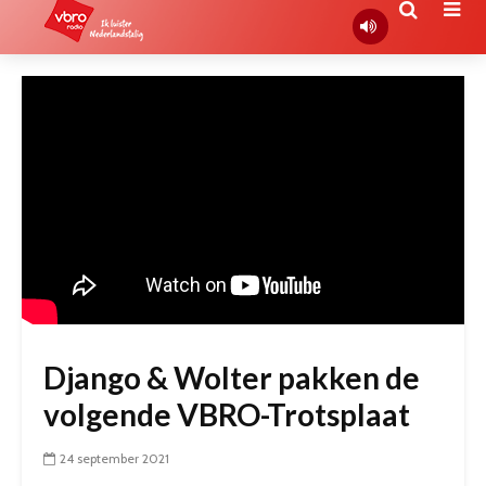
Django & Wolter pakken de
volgende VBRO-Trotsplaat
24 september 2021