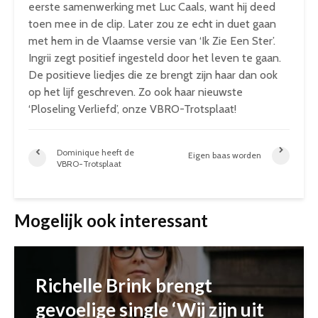
eerste samenwerking met Luc Caals, want hij deed
toen mee in de clip. Later zou ze echt in duet gaan
met hem in de Vlaamse versie van ‘Ik Zie Een Ster’.
Ingrii zegt positief ingesteld door het leven te gaan.
De positieve liedjes die ze brengt zijn haar dan ook
op het lijf geschreven. Zo ook haar nieuwste
‘Ploseling Verliefd’, onze VBRO-Trotsplaat!
Dominique heeft de
Eigen baas worden
VBRO-Trotsplaat
Mogelijk ook interessant
Richelle Brink brengt
gevoelige single ‘Wij zijn uit