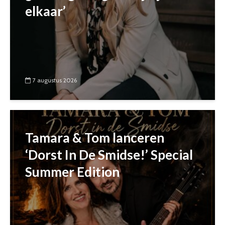
elkaar’
7 augustus 2026
Tamara & Tom lanceren
‘Dorst In De Smidse!’ Special
Summer Edition