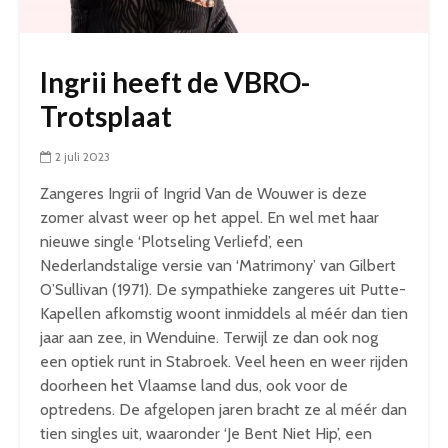
Ingrii heeft de VBRO-
Trotsplaat
2 juli 2023
Zangeres Ingrii of Ingrid Van de Wouwer is deze
zomer alvast weer op het appel. En wel met haar
nieuwe single ‘Plotseling Verliefd’, een
Nederlandstalige versie van ‘Matrimony’ van Gilbert
O’Sullivan (1971). De sympathieke zangeres uit Putte-
Kapellen afkomstig woont inmiddels al méér dan tien
jaar aan zee, in Wenduine. Terwijl ze dan ook nog
een optiek runt in Stabroek. Veel heen en weer rijden
doorheen het Vlaamse land dus, ook voor de
optredens. De afgelopen jaren bracht ze al méér dan
tien singles uit, waaronder ‘Je Bent Niet Hip’, een