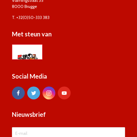
Vlamingstraat 35
8000 Brugge
T. +32(0)50-333 383
Met steun van
Social Media
Nieuwsbrief