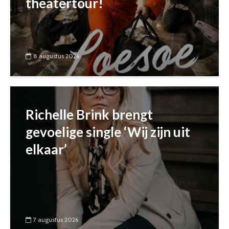
theatertour!
8 augustus 2026
Richelle Brink brengt
gevoelige single ‘Wij zijn uit
elkaar’
7 augustus 2026