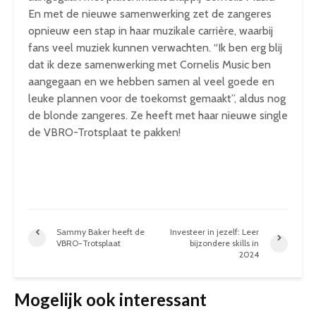
En met de nieuwe samenwerking zet de zangeres
opnieuw een stap in haar muzikale carrière, waarbij
fans veel muziek kunnen verwachten. “Ik ben erg blij
dat ik deze samenwerking met Cornelis Music ben
aangegaan en we hebben samen al veel goede en
leuke plannen voor de toekomst gemaakt”, aldus nog
de blonde zangeres. Ze heeft met haar nieuwe single
de VBRO-Trotsplaat te pakken!
Sammy Baker heeft de
Investeer in jezelf: Leer
VBRO-Trotsplaat
bijzondere skills in
2024
Mogelijk ook interessant