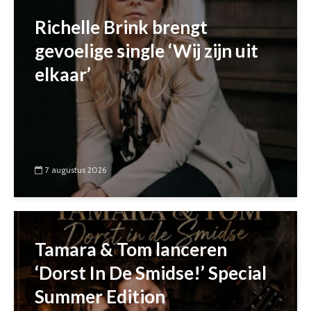
Richelle Brink brengt
gevoelige single ‘Wij zijn uit
elkaar’
7 augustus 2026
Tamara & Tom lanceren
‘Dorst In De Smidse!’ Special
Summer Edition