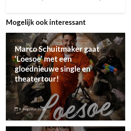
Mogelijk ook interessant
Marco Schuitmaker gaat
‘Loesoe’ met een
gloednieuwe single en
theatertour!
8 augustus 2026