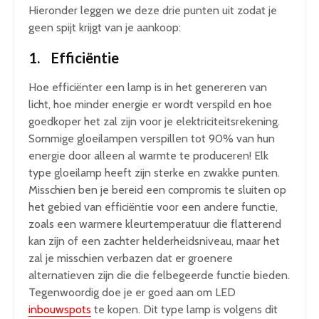
Hieronder leggen we deze drie punten uit zodat je
geen spijt krijgt van je aankoop:
1. Efficiëntie
Hoe efficiënter een lamp is in het genereren van
licht, hoe minder energie er wordt verspild en hoe
goedkoper het zal zijn voor je elektriciteitsrekening.
Sommige gloeilampen verspillen tot 90% van hun
energie door alleen al warmte te produceren! Elk
type gloeilamp heeft zijn sterke en zwakke punten.
Misschien ben je bereid een compromis te sluiten op
het gebied van efficiëntie voor een andere functie,
zoals een warmere kleurtemperatuur die flatterend
kan zijn of een zachter helderheidsniveau, maar het
zal je misschien verbazen dat er groenere
alternatieven zijn die die felbegeerde functie bieden.
Tegenwoordig doe je er goed aan om LED
inbouwspots
te kopen. Dit type lamp is volgens dit