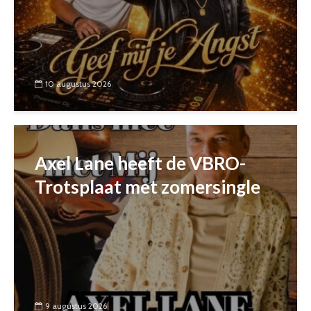
10 augustus 2026
Axel Lane heeft de VBRO-
Trotsplaat met zomersingle
9 augustus 2026