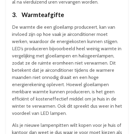
al na vierduizend uren vervangen worden.
3. Warmteafgifte
De warmte die een gloeilamp produceert, kan van
invloed zijn op hoe vaak je airconditioner moet
werken, waardoor de energiekosten kunnen stijgen.
LED’s produceren bijvoorbeeld heel weinig warmte in
vergelijking met gloeilampen en halogeenlampen,
zodat ze de ruimte eromheen niet verwarmen. Dit
betekent dat je airconditioner tijdens de warmere
maanden niet onnodig draait en een hoge
energierekening oplevert. Hoewel gloeilampen
merkbare warmte kunnen produceren, is het geen
efficiënt of kosteneffectief middel om je huis in de
winter te verwarmen. Ook dit spreekt dus weer in het
voordeel van LED lampen.
Als je nieuwe lampenpitten wilt kopen voor je huis of
kantoor dan weet je dus waar je voor moet kiezen als