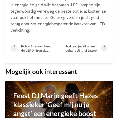
je energie én geld wilt besparen. LED lampen zijn
tegenwoordig verreweg de beste optie, al kosten ze
vaak ook het meeste. Gelukkig verdien je dit geld
terug door het energiebesparende karakter van LED
verlichting.
Robby Strauven heeft
Trakteer jezelf op een
de VBRO-Trotsplaat
behandeling of tattoo
Mogelijk ook interessant
Feest DJ Mario geeft Hazes-
klassieker ‘Geef mij nu je
angst’ een energieke boost