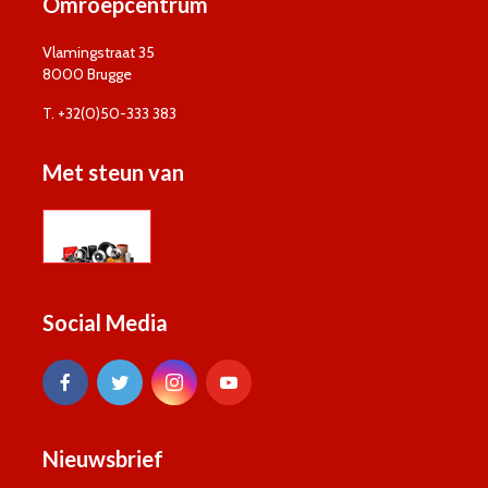
Omroepcentrum
Vlamingstraat 35
8000 Brugge
T. +32(0)50-333 383
Met steun van
Social Media
Nieuwsbrief