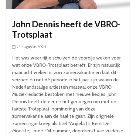
John Dennis heeft de VBRO-
Trotsplaat
25 augustus 2024
Het was weer rijtje schuiven de voorbije weken voor
wat onze VBRO-Trotsplaat betreft. Er zijn natuurlijk
maar acht weken in zo’n zomervakantie en laat dit
seizoen nu net dé periode in het jaar zijn waarin de
Nederlandstalige artiesten massaal onze VBRO-
Muziekredactie bestoken met nieuwe liedjes. John
Dennis heeft de eer en het genoegen om met de
laatste Trotsplaat-nominering van deze
zomervakantie aan de haal te gaan. Zijn originele
zomersingle kreeg als titel “Angela (Jij Bent De
Mooiste)” mee. Dit nummer, doordrenkt van zuiderse