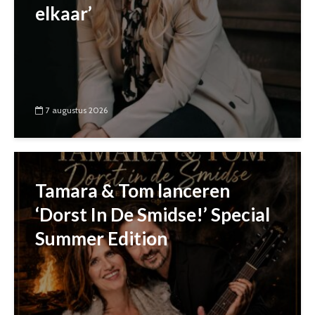
elkaar’
7 augustus 2026
Tamara & Tom lanceren
‘Dorst In De Smidse!’ Special
Summer Edition