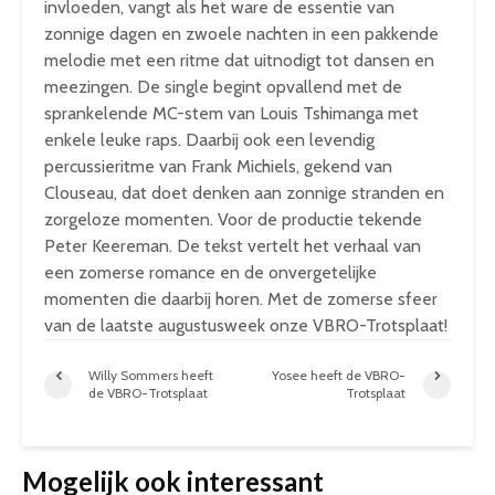
invloeden, vangt als het ware de essentie van
zonnige dagen en zwoele nachten in een pakkende
melodie met een ritme dat uitnodigt tot dansen en
meezingen. De single begint opvallend met de
sprankelende MC-stem van Louis Tshimanga met
enkele leuke raps. Daarbij ook een levendig
percussieritme van Frank Michiels, gekend van
Clouseau, dat doet denken aan zonnige stranden en
zorgeloze momenten. Voor de productie tekende
Peter Keereman. De tekst vertelt het verhaal van
een zomerse romance en de onvergetelijke
momenten die daarbij horen. Met de zomerse sfeer
van de laatste augustusweek onze VBRO-Trotsplaat!
Willy Sommers heeft
Yosee heeft de VBRO-
de VBRO-Trotsplaat
Trotsplaat
Mogelijk ook interessant