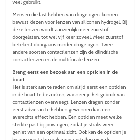
veel gebruikt.
Mensen die last hebben van droge ogen, kunnen
bewust kiezen voor lenzen van siliconen hydrogel. Bij
deze lenzen wordt aanzienlijk meer zuurstof
doorgelaten, tot wel vijf keer zoveel. Meer zuurstof
betekent doorgaans minder droge ogen. Twee
andere soorten contactlenzen zijn de cilindrische
contactlenzen en de multifocale lenzen.
Breng eerst een bezoek aan een opticien in de
buurt
Het is sterk aan te raden om altijd eerst een opticien
in de buurt te bezoeken, wanneer je het gebruik van
contactlenzen overweegt. Lenzen dragen zonder
eerst advies in te hebben gewonnen kan een
averechts effect hebben. Een opticien meet welke
sterkte past bij jouw ogen, zodat je straks weer
geniet van een optimaal zicht. Ook kan de opticien je
bij een eerste bezoek meer vertellen over de