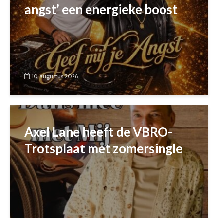
angst’ een energieke boost
10 augustus 2026
Axel Lane heeft de VBRO-
Trotsplaat met zomersingle