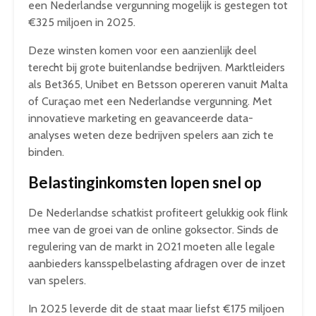
een Nederlandse vergunning mogelijk is gestegen tot
€325 miljoen in 2025.
Deze winsten komen voor een aanzienlijk deel
terecht bij grote buitenlandse bedrijven. Marktleiders
als Bet365, Unibet en Betsson opereren vanuit Malta
of Curaçao met een Nederlandse vergunning. Met
innovatieve marketing en geavanceerde data-
analyses weten deze bedrijven spelers aan zich te
binden.
Belastinginkomsten lopen snel op
De Nederlandse schatkist profiteert gelukkig ook flink
mee van de groei van de online goksector. Sinds de
regulering van de markt in 2021 moeten alle legale
aanbieders kansspelbelasting afdragen over de inzet
van spelers.
In 2025 leverde dit de staat maar liefst €175 miljoen