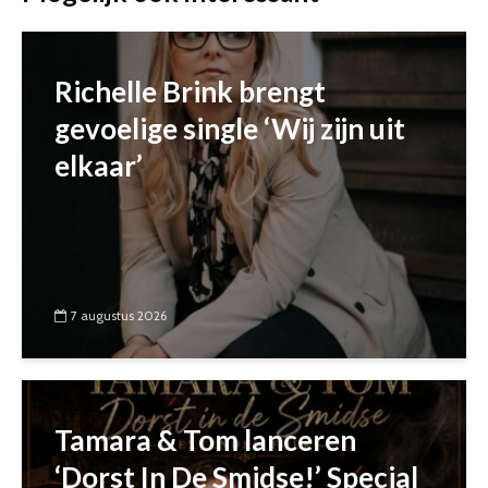
Richelle Brink brengt
gevoelige single ‘Wij zijn uit
elkaar’
7 augustus 2026
Tamara & Tom lanceren
‘Dorst In De Smidse!’ Special