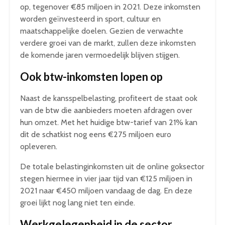
op, tegenover €85 miljoen in 2021. Deze inkomsten
worden geïnvesteerd in sport, cultuur en
maatschappelijke doelen. Gezien de verwachte
verdere groei van de markt, zullen deze inkomsten
de komende jaren vermoedelijk blijven stijgen.
Ook btw-inkomsten lopen op
Naast de kansspelbelasting, profiteert de staat ook
van de btw die aanbieders moeten afdragen over
hun omzet. Met het huidige btw-tarief van 21% kan
dit de schatkist nog eens €275 miljoen euro
opleveren.
De totale belastinginkomsten uit de online goksector
stegen hiermee in vier jaar tijd van €125 miljoen in
2021 naar €450 miljoen vandaag de dag. En deze
groei lijkt nog lang niet ten einde.
Werkgelegenheid in de sector