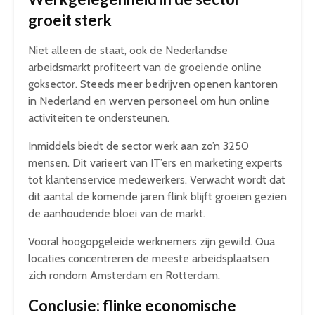
groeit sterk
Niet alleen de staat, ook de Nederlandse
arbeidsmarkt profiteert van de groeiende online
goksector. Steeds meer bedrijven openen kantoren
in Nederland en werven personeel om hun online
activiteiten te ondersteunen.
Inmiddels biedt de sector werk aan zo’n 3250
mensen. Dit varieert van IT’ers en marketing experts
tot klantenservice medewerkers. Verwacht wordt dat
dit aantal de komende jaren flink blijft groeien gezien
de aanhoudende bloei van de markt.
Vooral hoogopgeleide werknemers zijn gewild. Qua
locaties concentreren de meeste arbeidsplaatsen
zich rondom Amsterdam en Rotterdam.
Conclusie: flinke economische