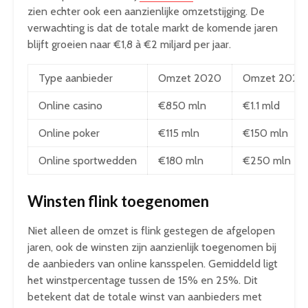
zien echter ook een aanzienlijke omzetstijging. De
verwachting is dat de totale markt de komende jaren
blijft groeien naar €1,8 à €2 miljard per jaar.
Type aanbieder
Omzet 2020
Omzet 2025
Online casino
€850 mln
€1.1 mld
Online poker
€115 mln
€150 mln
Online sportwedden
€180 mln
€250 mln
Winsten flink toegenomen
Niet alleen de omzet is flink gestegen de afgelopen
jaren, ook de winsten zijn aanzienlijk toegenomen bij
de aanbieders van online kansspelen. Gemiddeld ligt
het winstpercentage tussen de 15% en 25%. Dit
betekent dat de totale winst van aanbieders met