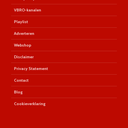
VBRO-kanalen
Playlist
Adverteren
Webshop
Disclaimer
Privacy Statement
Contact
Blog
Cookieverklaring