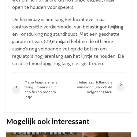
open te houden voor spelers.
De hamvraag is hoe lang het lucratieve, maar
controversiële verdienmodel van belastingontwijking
en -ontduiking nog standhoudt. Met een geschatte
jaaromzet van €19,8 miljard hebben de offshore
casino’s nog voldoende vet op de botten om
regulators nog jarenlang aan het lijntje te houden. De
strijd lijkt voorlopig nog lang niet gestreden.
Maria Magdalena is
Helemaal Hollands is
terug… maar dan in
vanavond (en ook de
een fris en modern
volgende) hier!
jasje
Mogelijk ook interessant