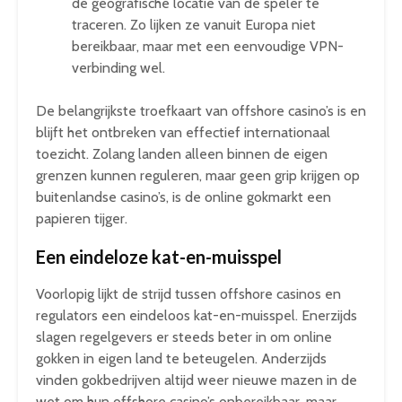
de geografische locatie van de speler te
traceren. Zo lijken ze vanuit Europa niet
bereikbaar, maar met een eenvoudige VPN-
verbinding wel.
De belangrijkste troefkaart van offshore casino’s is en
blijft het ontbreken van effectief internationaal
toezicht. Zolang landen alleen binnen de eigen
grenzen kunnen reguleren, maar geen grip krijgen op
buitenlandse casino’s, is de online gokmarkt een
papieren tijger.
Een eindeloze kat-en-muisspel
Voorlopig lijkt de strijd tussen offshore casinos en
regulators een eindeloos kat-en-muisspel. Enerzijds
slagen regelgevers er steeds beter in om online
gokken in eigen land te beteugelen. Anderzijds
vinden gokbedrijven altijd weer nieuwe mazen in de
wet om hun offshore casino’s onbereikbaar, maar