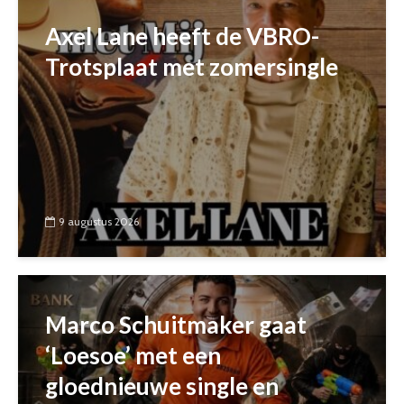
Axel Lane heeft de VBRO-
Trotsplaat met zomersingle
9 augustus 2026
Marco Schuitmaker gaat
‘Loesoe’ met een
gloednieuwe single en