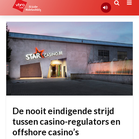
De nooit eindigende strijd
tussen casino-regulators en
offshore casino’s