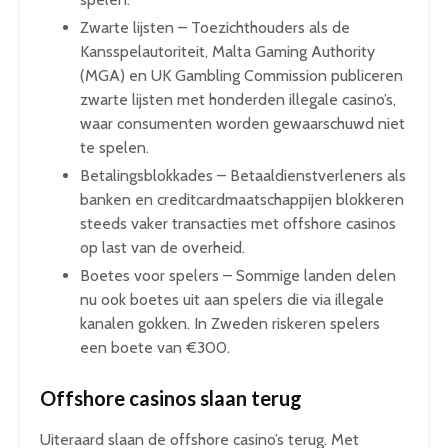
Zwarte lijsten – Toezichthouders als de
Kansspelautoriteit, Malta Gaming Authority
(MGA) en UK Gambling Commission publiceren
zwarte lijsten met honderden illegale casino’s,
waar consumenten worden gewaarschuwd niet
te spelen.
Betalingsblokkades – Betaaldienstverleners als
banken en creditcardmaatschappijen blokkeren
steeds vaker transacties met offshore casinos
op last van de overheid.
Boetes voor spelers – Sommige landen delen
nu ook boetes uit aan spelers die via illegale
kanalen gokken. In Zweden riskeren spelers
een boete van €300.
Offshore casinos slaan terug
Uiteraard slaan de offshore casino’s terug. Met