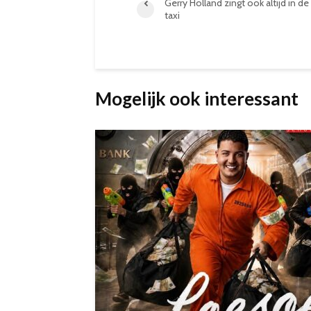
Gerry Holland zingt ook altijd in de
taxi
Mogelijk ook interessant