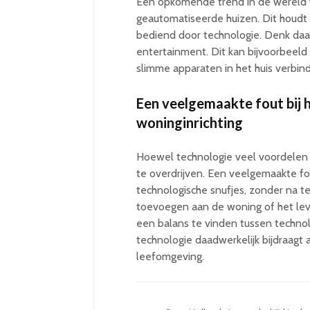
Een opkomende trend in de wereld va
geautomatiseerde huizen. Dit houdt 
bediend door technologie. Denk daarb
entertainment. Dit kan bijvoorbeeld
slimme apparaten in het huis verbind
Een veelgemaakte fout bij h
woninginrichting
Hoewel technologie veel voordelen bi
te overdrijven. Een veelgemaakte fou
technologische snufjes, zonder na 
toevoegen aan de woning of het lev
een balans te vinden tussen technol
technologie daadwerkelijk bijdraagt
leefomgeving.