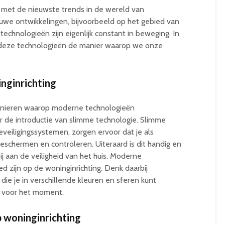
ven met de nieuwste trends in de wereld van
ieuwe ontwikkelingen, bijvoorbeeld op het gebied van
technologieën zijn eigenlijk constant in beweging. In
oe deze technologieën de manier waarop we onze
nginrichting
nieren waarop moderne technologieën
or de introductie van slimme technologie. Slimme
veiligingssystemen, zorgen ervoor dat je als
beschermen en controleren. Uiteraard is dit handig en
ij aan de veiligheid van het huis. Moderne
d zijn op de woninginrichting. Denk daarbij
die je in verschillende kleuren en sferen kunt
er voor het moment.
p woninginrichting