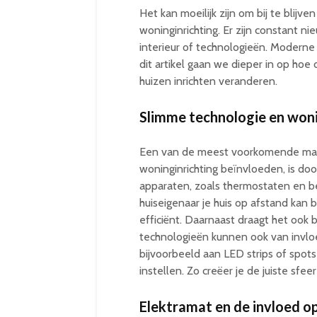
Het kan moeilijk zijn om bij te blij
woninginrichting. Er zijn constant n
interieur of technologieën. Moderne 
dit artikel gaan we dieper in op h
huizen inrichten veranderen.
Slimme technologie en woni
Een van de meest voorkomende ma
woninginrichting beïnvloeden, is do
apparaten, zoals thermostaten en be
huiseigenaar je huis op afstand kan 
efficiënt. Daarnaast draagt het ook b
technologieën kunnen ook van invloe
bijvoorbeeld aan LED strips of spots 
instellen. Zo creëer je de juiste sfe
Elektramat en de invloed o