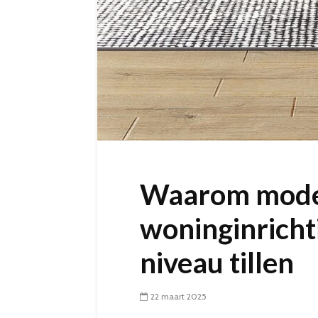
Waarom moder
woninginricht
niveau tillen
22 maart 2025