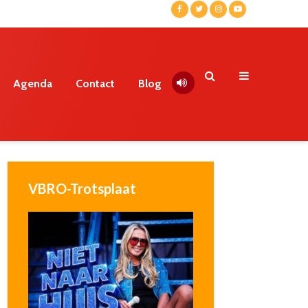
Agenda
Contact
Blog
VBRO-Trotsplaat