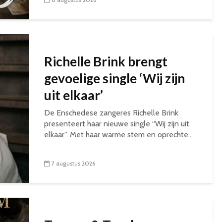
Richelle Brink brengt
gevoelige single ‘Wij zijn
uit elkaar’
De Enschedese zangeres Richelle Brink
presenteert haar nieuwe single “Wij zijn uit
elkaar”. Met haar warme stem en oprechte...
7 augustus 2026