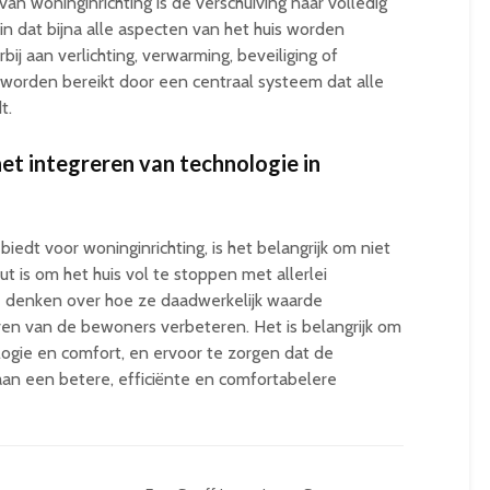
n woninginrichting is de verschuiving naar volledig
in dat bijna alle aspecten van het huis worden
ij aan verlichting, verwarming, beveiliging of
 worden bereikt door een centraal systeem dat alle
t.
et integreren van technologie in
edt voor woninginrichting, is het belangrijk om niet
t is om het huis vol te stoppen met allerlei
te denken over hoe ze daadwerkelijk waarde
en van de bewoners verbeteren. Het is belangrijk om
ogie en comfort, en ervoor te zorgen dat de
 aan een betere, efficiënte en comfortabelere