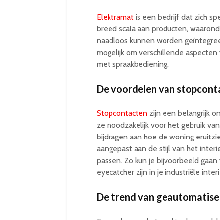
Elektramat
is een bedrijf dat zich spe
breed scala aan producten, waarond
naadloos kunnen worden geïntegreer
mogelijk om verschillende aspecten
met spraakbediening.
De voordelen van stopcont
Stopcontacten
zijn een belangrijk o
ze noodzakelijk voor het gebruik va
bijdragen aan hoe de woning eruitz
aangepast aan de stijl van het interie
passen. Zo kun je bijvoorbeeld gaan
eyecatcher zijn in je industriële interi
De trend van geautomatise