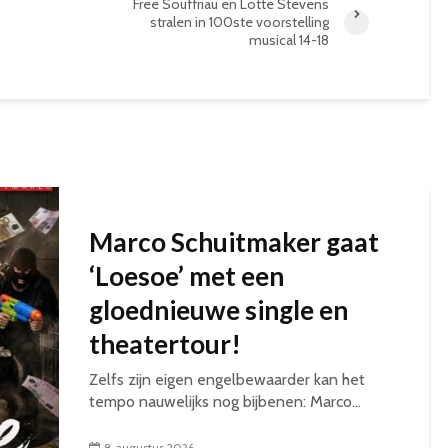
Free Souffriau en Lotte Stevens
stralen in 100ste voorstelling
musical 14-18
Marco Schuitmaker gaat
‘Loesoe’ met een
gloednieuwe single en
theatertour!
Zelfs zijn eigen engelbewaarder kan het
tempo nauwelijks nog bijbenen: Marco...
8 augustus 2026