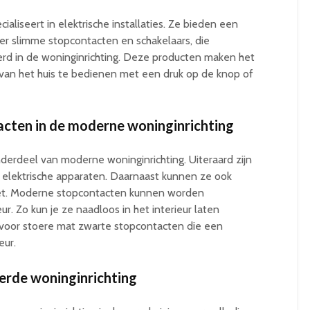
cialiseert in elektrische installaties. Ze bieden een
er slimme stopcontacten en schakelaars, die
d in de woninginrichting. Deze producten maken het
 van het huis te bedienen met een druk op de knop of
acten in de moderne woninginrichting
nderdeel van moderne woninginrichting. Uiteraard zijn
n elektrische apparaten. Daarnaast kunnen ze ook
iet. Moderne stopcontacten kunnen worden
ur. Zo kun je ze naadloos in het interieur laten
 voor stoere mat zwarte stopcontacten die een
eur.
erde woninginrichting