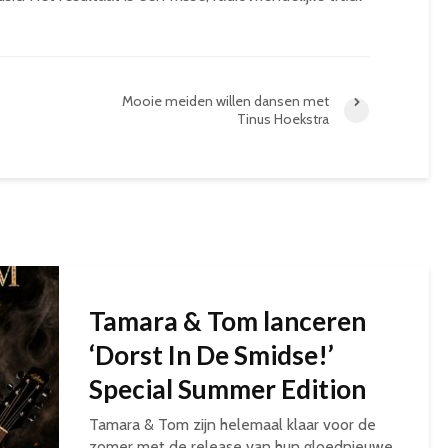
Mooie meiden willen dansen met
Tinus Hoekstra
Tamara & Tom lanceren
‘Dorst In De Smidse!’
Special Summer Edition
Tamara & Tom zijn helemaal klaar voor de
zomer met de release van hun gloednieuwe