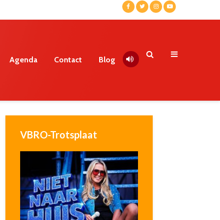
Agenda
Contact
Blog
VBRO-Trotsplaat