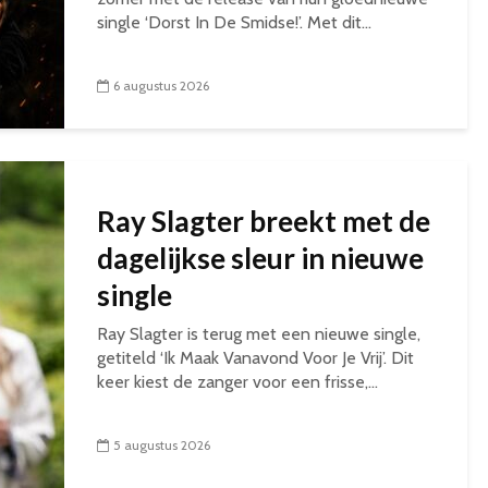
single ‘Dorst In De Smidse!’. Met dit...
6 augustus 2026
Ray Slagter breekt met de
dagelijkse sleur in nieuwe
single
Ray Slagter is terug met een nieuwe single,
getiteld ‘Ik Maak Vanavond Voor Je Vrij’. Dit
keer kiest de zanger voor een frisse,...
5 augustus 2026