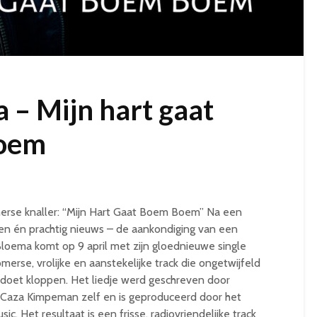
 – Mijn hart gaat
oem
erse knaller: “Mijn Hart Gaat Boem Boem” Na een
ngen én prachtig nieuws – de aankondiging van een
Bloema komt op 9 april met zijn gloednieuwe single
rse, vrolijke en aanstekelijke track die ongetwijfeld
r doet kloppen. Het liedje werd geschreven door
 Caza Kimpeman zelf en is geproduceerd door het
. Het resultaat is een frisse, radiovriendelijke track