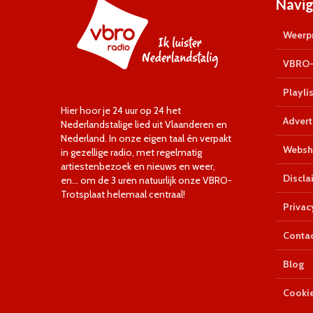
Navig
Weerpr
VBRO-
Playlis
Hier hoor je 24 uur op 24 het
Advert
Nederlandstalige lied uit Vlaanderen en
Nederland. In onze eigen taal én verpakt
Websh
in gezellige radio, met regelmatig
artiestenbezoek en nieuws en weer,
Discla
en… om de 3 uren natuurlijk onze VBRO-
Trotsplaat helemaal centraal!
Privac
Conta
Blog
Cookie