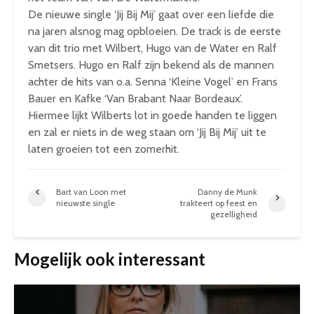
De nieuwe single ‘Jij Bij Mij’ gaat over een liefde die
na jaren alsnog mag opbloeien. De track is de eerste
van dit trio met Wilbert, Hugo van de Water en Ralf
Smetsers. Hugo en Ralf zijn bekend als de mannen
achter de hits van o.a. Senna ‘Kleine Vogel’ en Frans
Bauer en Kafke ‘Van Brabant Naar Bordeaux’.
Hiermee lijkt Wilberts lot in goede handen te liggen
en zal er niets in de weg staan om ‘Jij Bij Mij’ uit te
laten groeien tot een zomerhit.
Bart van Loon met
Danny de Munk
nieuwste single
trakteert op feest en
gezelligheid
Mogelijk ook interessant