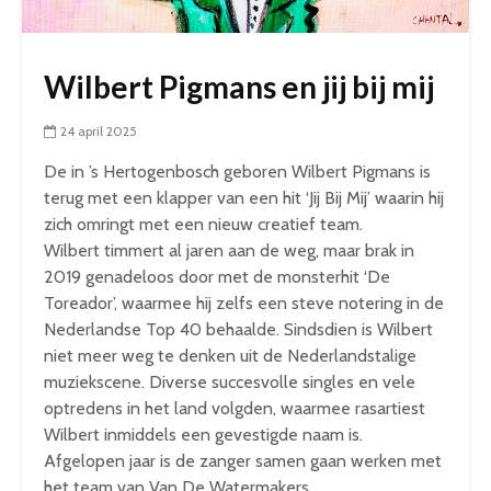
Wilbert Pigmans en jij bij mij
24 april 2025
De in ’s Hertogenbosch geboren Wilbert Pigmans is
terug met een klapper van een hit ‘Jij Bij Mij’ waarin hij
zich omringt met een nieuw creatief team.
Wilbert timmert al jaren aan de weg, maar brak in
2019 genadeloos door met de monsterhit ‘De
Toreador’, waarmee hij zelfs een steve notering in de
Nederlandse Top 40 behaalde. Sindsdien is Wilbert
niet meer weg te denken uit de Nederlandstalige
muziekscene. Diverse succesvolle singles en vele
optredens in het land volgden, waarmee rasartiest
Wilbert inmiddels een gevestigde naam is.
Afgelopen jaar is de zanger samen gaan werken met
het team van Van De Watermakers.