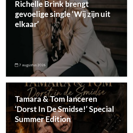
Richelle Brink brengt
gevoelige single ‘Wij zijn uit
elkaar’
7 augustus 2026
Tamara & Tom lanceren
‘Dorst In De Smidse!’ Special
Summer Edition