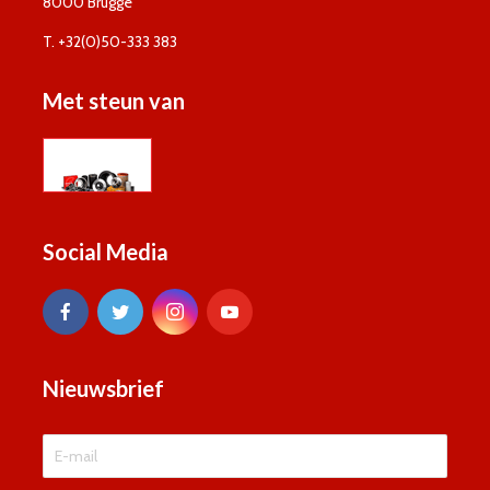
8000 Brugge
T. +32(0)50-333 383
Met steun van
Social Media
Nieuwsbrief