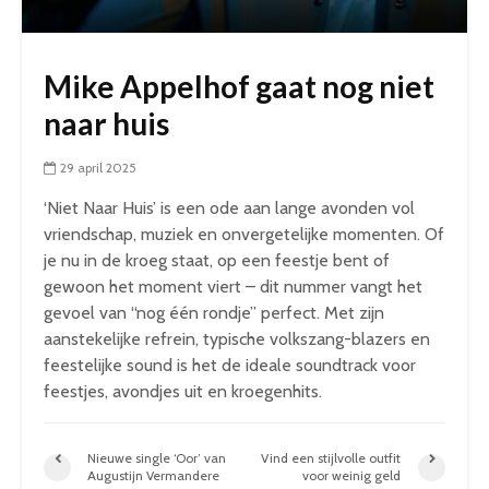
Mike Appelhof gaat nog niet
naar huis
29 april 2025
‘Niet Naar Huis’ is een ode aan lange avonden vol
vriendschap, muziek en onvergetelijke momenten. Of
je nu in de kroeg staat, op een feestje bent of
gewoon het moment viert – dit nummer vangt het
gevoel van “nog één rondje” perfect. Met zijn
aanstekelijke refrein, typische volkszang-blazers en
feestelijke sound is het de ideale soundtrack voor
feestjes, avondjes uit en kroegenhits.
Nieuwe single ‘Oor’ van
Vind een stijlvolle outfit
Augustijn Vermandere
voor weinig geld