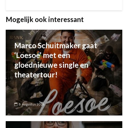
Mogelijk ook interessant
Marco Schuitmaker gaat
‘Loesoe’ met een
gloednieuwe single en
theatertour!
8 augustus 2026