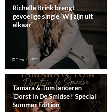
Richelle Brink brengt
gevoelige single ‘Wij zijn uit
elkaar’
7 augustus 2026
Tamara & Tom lanceren
‘Dorst In De Smidse!’ Special
Summer Edition