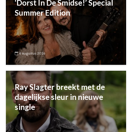
‘Dorst In De Smidse!’ Special
Summer Edition
6 augustus 2026
Ray Slagter breekt met de
dagelijkse sleur in nieuwe
single