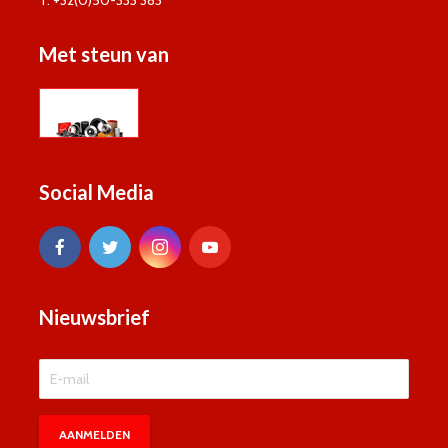
T. +32(0)50-333 383
Met steun van
Social Media
Nieuwsbrief