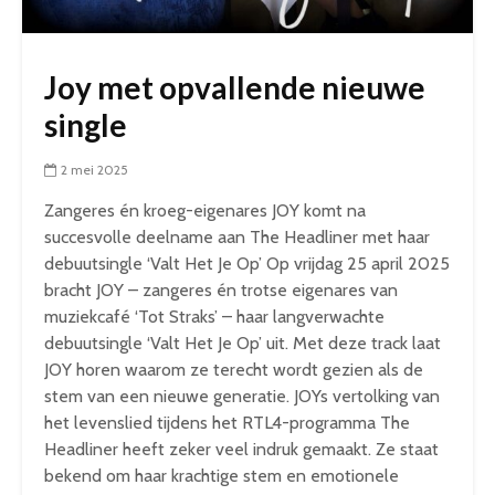
Joy met opvallende nieuwe
single
2 mei 2025
Zangeres én kroeg-eigenares JOY komt na
succesvolle deelname aan The Headliner met haar
debuutsingle ‘Valt Het Je Op’ Op vrijdag 25 april 2025
bracht JOY – zangeres én trotse eigenares van
muziekcafé ‘Tot Straks’ – haar langverwachte
debuutsingle ‘Valt Het Je Op’ uit. Met deze track laat
JOY horen waarom ze terecht wordt gezien als de
stem van een nieuwe generatie. JOYs vertolking van
het levenslied tijdens het RTL4-programma The
Headliner heeft zeker veel indruk gemaakt. Ze staat
bekend om haar krachtige stem en emotionele