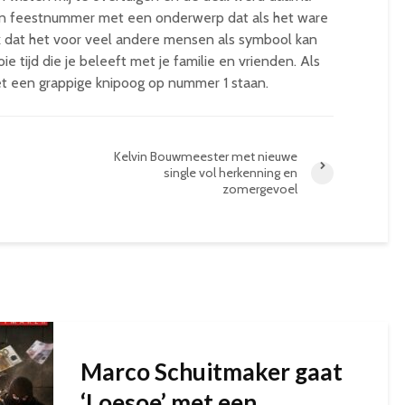
 een feestnummer met een onderwerp dat als het ware
ook dat het voor veel andere mensen als symbool kan
e tijd die je beleeft met je familie en vrienden. Als
met een grappige knipoog op nummer 1 staan.
Kelvin Bouwmeester met nieuwe
single vol herkenning en
zomergevoel
Marco Schuitmaker gaat
‘Loesoe’ met een