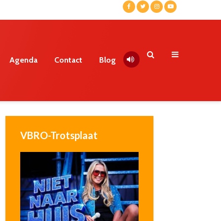
Agenda
Contact
Blog
VBRO-Trotsplaat