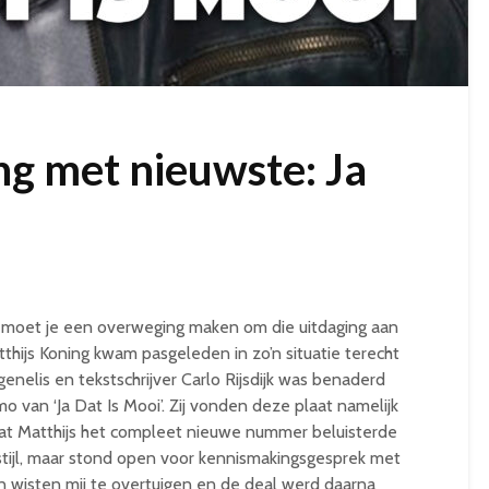
ng met nieuwste: Ja
 moet je een overweging maken om die uitdaging aan
tthijs Koning kwam pasgeleden in zo’n situatie terecht
enelis en tekstschrijver Carlo Rijsdijk was benaderd
an ‘Ja Dat Is Mooi’. Zij vonden deze plaat namelijk
at Matthijs het compleet nieuwe nummer beluisterde
tijl, maar stond open voor kennismakingsgesprek met
en wisten mij te overtuigen en de deal werd daarna