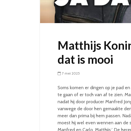
Matthijs Koni
dat is mooi
7 mei 2025
Soms komen er dingen op je pad en
te gaan of er toch van af te zien. Ma
nadat hij door producer Manfred Jong
vanwege de door hen gemaakte demo v
meer dan prima bij hem passen. Nad
moest hij wel even wennen aan de s
Manfred en Carlo. Matthijs:’ De her