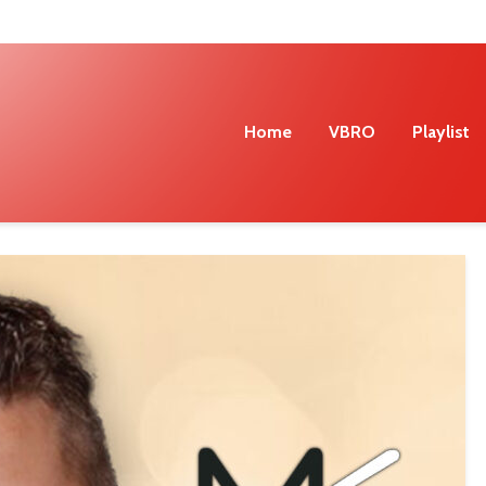
Home
VBRO
Playlist