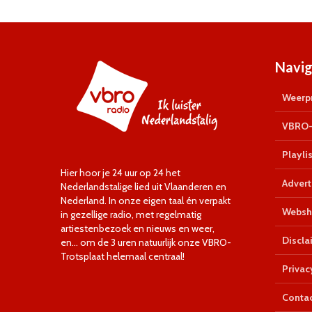
Navig
Weerpr
VBRO-
Playlis
Hier hoor je 24 uur op 24 het
Advert
Nederlandstalige lied uit Vlaanderen en
Nederland. In onze eigen taal én verpakt
Websh
in gezellige radio, met regelmatig
artiestenbezoek en nieuws en weer,
Discla
en… om de 3 uren natuurlijk onze VBRO-
Trotsplaat helemaal centraal!
Privac
Conta