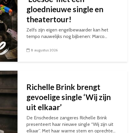
gloednieuwe single en
theatertour!
Zelfs zijn eigen engelbewaarder kan het
tempo nauwelijks nog bijbenen: Marco...
8 augustus 2026
Richelle Brink brengt
gevoelige single ‘Wij zijn
uit elkaar’
De Enschedese zangeres Richelle Brink
presenteert haar nieuwe single “Wij zijn uit
elkaar”. Met haar warme stem en oprechte...