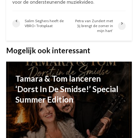
voor de ondersteunende muziekvideo.
Salim Seghers heeft de
Petra van Zundert met
VBRO-Trotsplaat
‘Jij brengt de zomer in
mijn hart’
Mogelijk ook interessant
Tamara & Tom lanceren
‘Dorst In De Smidse!’ Special
Summer Edition