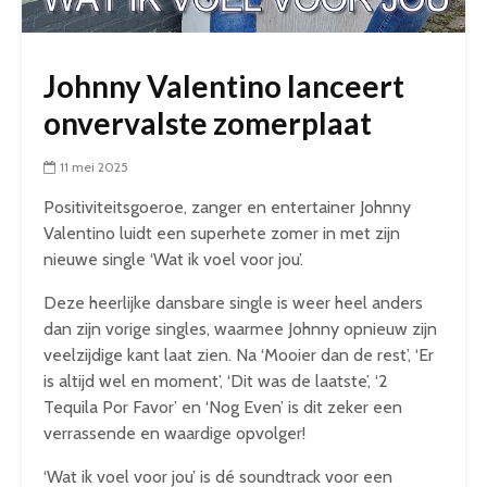
Johnny Valentino lanceert
onvervalste zomerplaat
11 mei 2025
Positiviteitsgoeroe, zanger en entertainer Johnny
Valentino luidt een superhete zomer in met zijn
nieuwe single ‘Wat ik voel voor jou’.
Deze heerlijke dansbare single is weer heel anders
dan zijn vorige singles, waarmee Johnny opnieuw zijn
veelzijdige kant laat zien. Na ‘Mooier dan de rest’, ‘Er
is altijd wel en moment’, ‘Dit was de laatste’, ‘2
Tequila Por Favor’ en ‘Nog Even’ is dit zeker een
verrassende en waardige opvolger!
‘Wat ik voel voor jou’ is dé soundtrack voor een