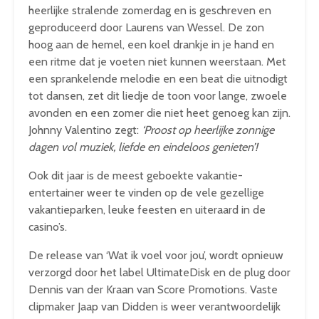
heerlijke stralende zomerdag en is geschreven en
geproduceerd door Laurens van Wessel. De zon
hoog aan de hemel, een koel drankje in je hand en
een ritme dat je voeten niet kunnen weerstaan. Met
een sprankelende melodie en een beat die uitnodigt
tot dansen, zet dit liedje de toon voor lange, zwoele
avonden en een zomer die niet heet genoeg kan zijn.
Johnny Valentino zegt:
‘Proost op heerlijke zonnige
dagen vol muziek, liefde en eindeloos genieten’!
Ook dit jaar is de meest geboekte vakantie-
entertainer weer te vinden op de vele gezellige
vakantieparken, leuke feesten en uiteraard in de
casino’s.
De release van ‘Wat ik voel voor jou’, wordt opnieuw
verzorgd door het label UltimateDisk en de plug door
Dennis van der Kraan van Score Promotions. Vaste
clipmaker Jaap van Didden is weer verantwoordelijk