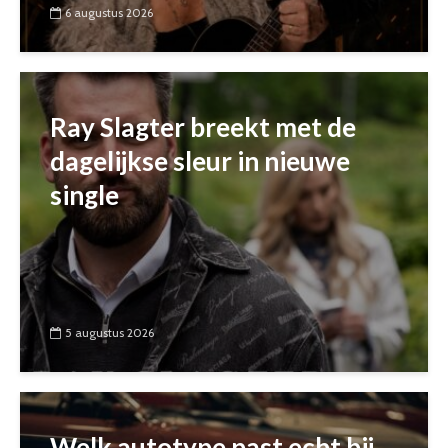
6 augustus 2026
Ray Slagter breekt met de
dagelijkse sleur in nieuwe
single
5 augustus 2026
Welk autotype past echt bij