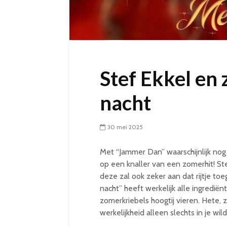
Stef Ekkel en 
nacht
30 mei 2025
Met “Jammer Dan” waarschijnlijk nog
op een knaller van een zomerhit! Ste
deze zal ook zeker aan dat rijtje to
nacht” heeft werkelijk alle ingredië
zomerkriebels hoogtij vieren. Hete,
werkelijkheid alleen slechts in je wil