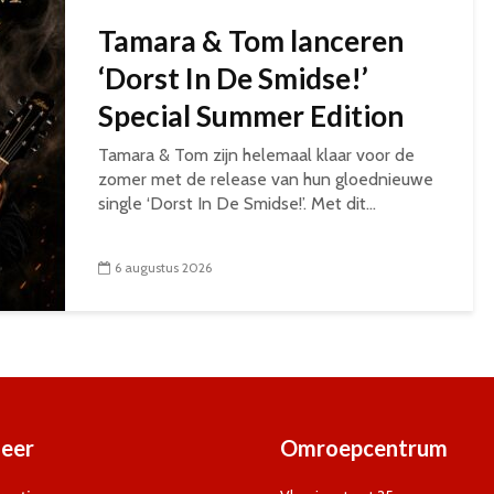
Tamara & Tom lanceren
‘Dorst In De Smidse!’
Special Summer Edition
Tamara & Tom zijn helemaal klaar voor de
zomer met de release van hun gloednieuwe
single ‘Dorst In De Smidse!’. Met dit...
6 augustus 2026
eer
Omroepcentrum