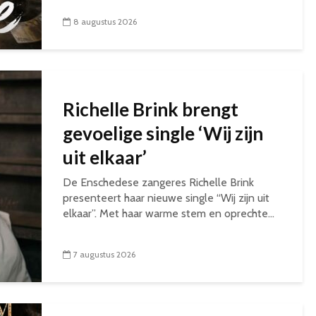
8 augustus 2026
Richelle Brink brengt
gevoelige single ‘Wij zijn
uit elkaar’
De Enschedese zangeres Richelle Brink
presenteert haar nieuwe single “Wij zijn uit
elkaar”. Met haar warme stem en oprechte...
7 augustus 2026