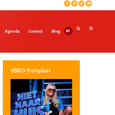
Agenda
Contact
Blog
VBRO-Trotsplaat