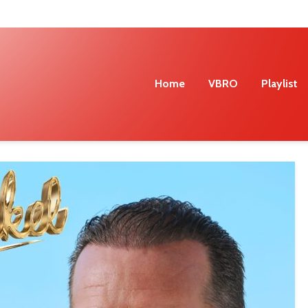
Home
VBRO
Playlist