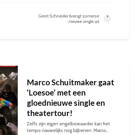
Gerrit Schneider brengt zomerse
nieuwe single uit
Marco Schuitmaker gaat
‘Loesoe’ met een
gloednieuwe single en
theatertour!
Zelfs zijn eigen engelbewaarder kan het
tempo nauwelijks nog bijbenen: Marco...