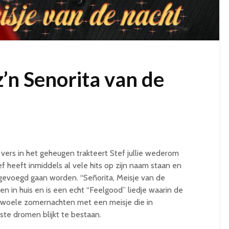
z’n Senorita van de
 vers in het geheugen trakteert Stef jullie wederom
f heeft inmiddels al vele hits op zijn naam staan en
egevoegd gaan worden. “Señorita, Meisje van de
nten in huis en is een echt “Feelgood” liedje waarin de
 zwoele zomernachten met een meisje die in
dste dromen blijkt te bestaan.