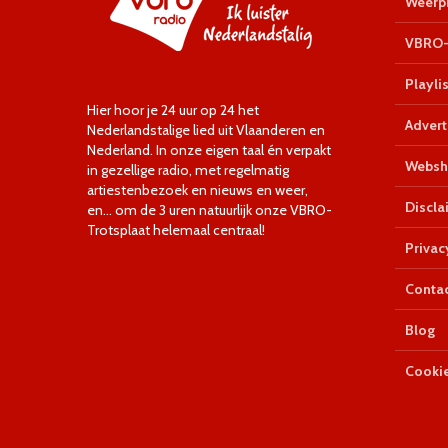
Weerpr
VBRO-
Playlis
Hier hoor je 24 uur op 24 het
Advert
Nederlandstalige lied uit Vlaanderen en
Nederland. In onze eigen taal én verpakt
Websh
in gezellige radio, met regelmatig
artiestenbezoek en nieuws en weer,
Discla
en… om de 3 uren natuurlijk onze VBRO-
Trotsplaat helemaal centraal!
Privac
Conta
Blog
Cookie