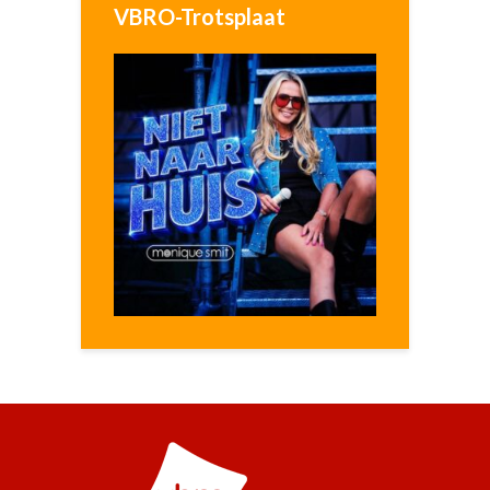
VBRO-Trotsplaat