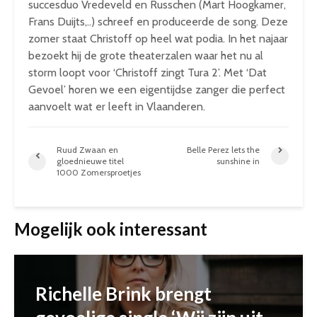
succesduo Vredeveld en Russchen (Mart Hoogkamer,
Frans Duijts,..) schreef en produceerde de song. Deze
zomer staat Christoff op heel wat podia. In het najaar
bezoekt hij de grote theaterzalen waar het nu al
storm loopt voor ‘Christoff zingt Tura 2’. Met ‘Dat
Gevoel’ horen we een eigentijdse zanger die perfect
aanvoelt wat er leeft in Vlaanderen.
Ruud Zwaan en
Belle Perez lets the
gloednieuwe titel
sunshine in
1000 Zomersproetjes
Mogelijk ook interessant
Richelle Brink brengt