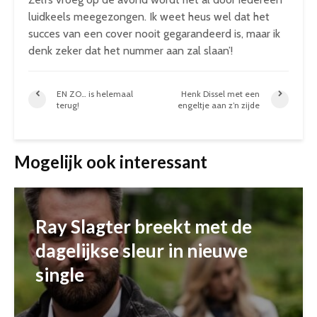
luidkeels meegezongen. Ik weet heus wel dat het
succes van een cover nooit gegarandeerd is, maar ik
denk zeker dat het nummer aan zal slaan’!
EN ZO… is helemaal
Henk Dissel met een
terug!
engeltje aan z’n zijde
Mogelijk ook interessant
Ray Slagter breekt met de
dagelijkse sleur in nieuwe
single