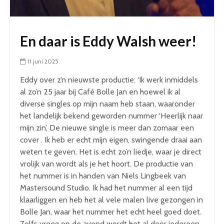
En daar is Eddy Walsh weer!
11 juni 2025
Eddy over z’n nieuwste productie: ‘Ik werk inmiddels
al zo’n 25 jaar bij Café Bolle Jan en hoewel ik al
diverse singles op mijn naam heb staan, waaronder
het landelijk bekend geworden nummer ‘Heerlijk naar
mijn zin’, De nieuwe single is meer dan zomaar een
cover . Ik heb er echt mijn eigen, swingende draai aan
weten te geven. Het is echt zo’n liedje, waar je direct
vrolijk van wordt als je het hoort. De productie van
het nummer is in handen van Niels Lingbeek van
Mastersound Studio. Ik had het nummer al een tijd
klaarliggen en heb het al vele malen live gezongen in
Bolle Jan, waar het nummer het echt heel goed doet.
Zelfs vroeg op de avond wordt het al door iedereen