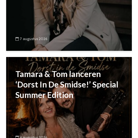
7 augustus 2026
Tamara & Tom lanceren
‘Dorst In De Smidse!’ Special
Summer Edition
6 augustus 2026