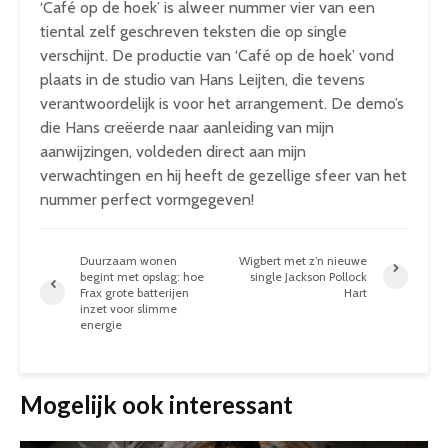
‘Café op de hoek’ is alweer nummer vier van een
tiental zelf geschreven teksten die op single
verschijnt. De productie van ‘Café op de hoek’ vond
plaats in de studio van Hans Leijten, die tevens
verantwoordelijk is voor het arrangement. De demo’s
die Hans creëerde naar aanleiding van mijn
aanwijzingen, voldeden direct aan mijn
verwachtingen en hij heeft de gezellige sfeer van het
nummer perfect vormgegeven!
Duurzaam wonen
Wigbert met z’n nieuwe
begint met opslag: hoe
single Jackson Pollock
Frax grote batterijen
Hart
inzet voor slimme
energie
Mogelijk ook interessant