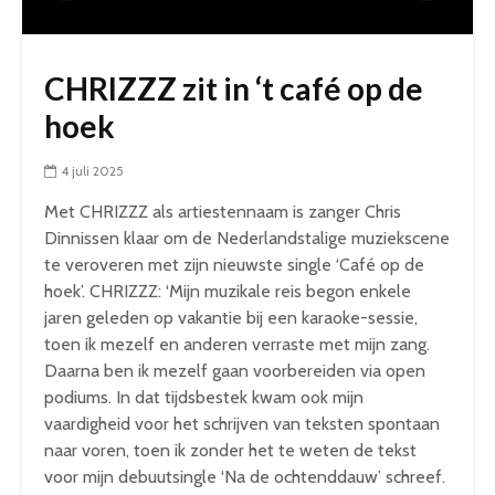
CHRIZZZ zit in ‘t café op de
hoek
4 juli 2025
Met CHRIZZZ als artiestennaam is zanger Chris
Dinnissen klaar om de Nederlandstalige muziekscene
te veroveren met zijn nieuwste single ‘Café op de
hoek’. CHRIZZZ: ‘Mijn muzikale reis begon enkele
jaren geleden op vakantie bij een karaoke-sessie,
toen ik mezelf en anderen verraste met mijn zang.
Daarna ben ik mezelf gaan voorbereiden via open
podiums. In dat tijdsbestek kwam ook mijn
vaardigheid voor het schrijven van teksten spontaan
naar voren, toen ik zonder het te weten de tekst
voor mijn debuutsingle ‘Na de ochtenddauw’ schreef.