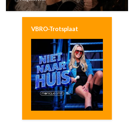
VBRO-Trotsplaat