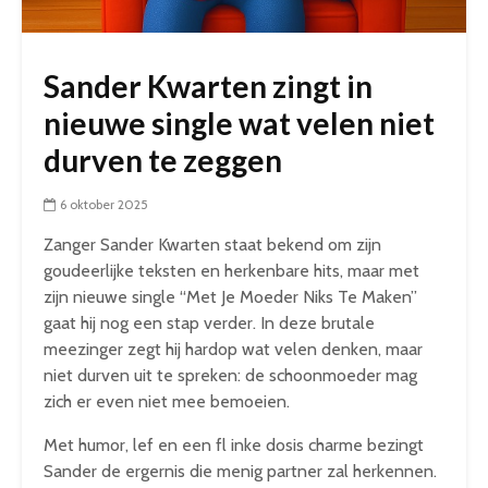
Sander Kwarten zingt in
nieuwe single wat velen niet
durven te zeggen
6 oktober 2025
Zanger Sander Kwarten staat bekend om zijn
goudeerlijke teksten en herkenbare hits, maar met
zijn nieuwe single “Met Je Moeder Niks Te Maken”
gaat hij nog een stap verder. In deze brutale
meezinger zegt hij hardop wat velen denken, maar
niet durven uit te spreken: de schoonmoeder mag
zich er even niet mee bemoeien.
Met humor, lef en een fl inke dosis charme bezingt
Sander de ergernis die menig partner zal herkennen.