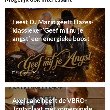
Feest DJ Mario geeft Hazes-
klassieker ‘Geef mij nu je
angst’ een energieke boost
10 augustus 2026
Axel Lane heeft de VBRO-
Trotsplaat met zomersingle