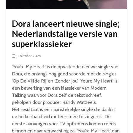
Dora lanceert nieuwe single;
Nederlandstalige versie van
superklassieker
11 oktober 2025
‘You’re My Heart’ is de opvallende nieuwe single van
Dora, die onlangs nog goed scoorde met de singles
‘Op De Vijfde Rij’ en ‘Zonder Jou’. ‘You’re My Heart’ is
een bewerking van een klassieker van Modern
Talking waarvoor Dora zelf de tekst schreef,
geholpen door producer Randy Watzeels.
Het resultaat is een aanstekelijke single die dankzij
de herkenbaarheid meteen mee te zingen is. De
eerste aanvragen voor TV optredens komen reeds
binnen en naar verwachting zal ‘You’re My Heart’ dan