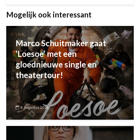
Mogelijk ook interessant
Marco Schuitmaker gaat
‘Loesoe’ met een
gloednieuwe single en
theatertour!
8 augustus 2026