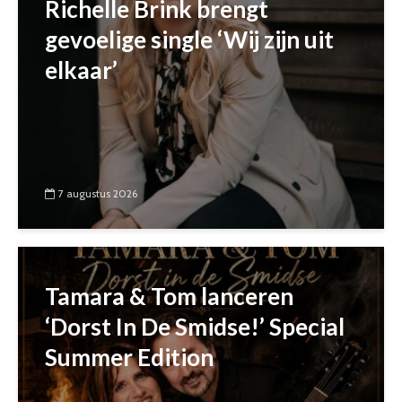
Richelle Brink brengt
gevoelige single ‘Wij zijn uit
elkaar’
7 augustus 2026
Tamara & Tom lanceren
‘Dorst In De Smidse!’ Special
Summer Edition