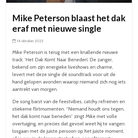
Mike Peterson blaast het dak
eraf met nieuwe single
14 oktober 2025
Mike Peterson is terug met een knallende nieuwe
track: ‘Het Dak Komt Naar Beneden’. De zanger,
bekend om zijn energieke liveshows en charme,
levert met deze single dé soundtrack voor uit de
hand gelopen avonden waarop niemand zich nog iets
aantrekt van morgen.
De song barst van de feestvibes, catchy refreinen en
stiekeme flirtmomenten. “Niemand houdt ons tegen,
het dak komt naar beneden” zingt Mike met volle
overtuiging, en precies dat gevoel weet hij te vangen:
losgaan met de juiste persoon op het juiste moment,