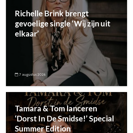
Richelle Brink brengt
gevoelige single ‘Wij zijn uit
elkaar’
7 augustus 2026
Tamara & Tom lanceren
‘Dorst In De Smidse!’ Special
Summer Edition