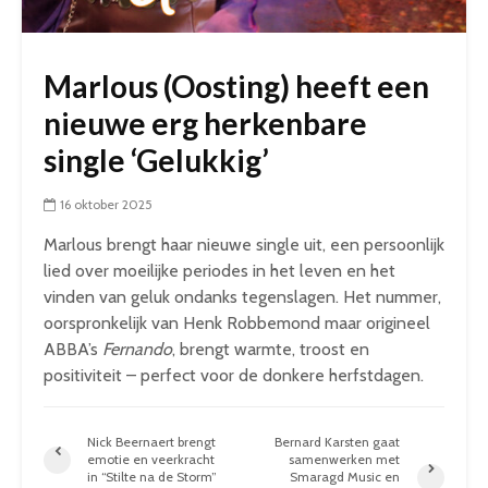
Marlous (Oosting) heeft een
nieuwe erg herkenbare
single ‘Gelukkig’
16 oktober 2025
Marlous brengt haar nieuwe single uit, een persoonlijk
lied over moeilijke periodes in het leven en het
vinden van geluk ondanks tegenslagen. Het nummer,
oorspronkelijk van Henk Robbemond maar origineel
ABBA’s
Fernando
, brengt warmte, troost en
positiviteit – perfect voor de donkere herfstdagen.
Nick Beernaert brengt
Bernard Karsten gaat
emotie en veerkracht
samenwerken met
in “Stilte na de Storm”
Smaragd Music en