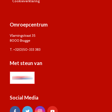
Cookieverklaring
Omroepcentrum
Vlamingstraat 35
8000 Brugge
T. +32(0)50-333 383
Met steun van
Social Media