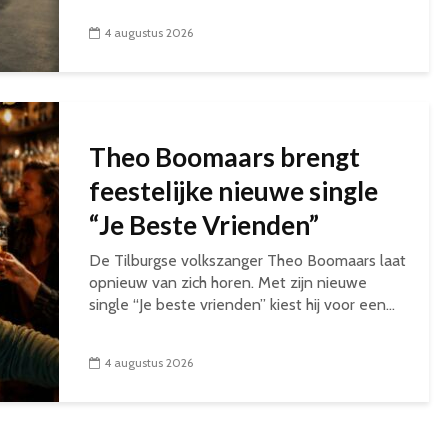
4 augustus 2026
Theo Boomaars brengt
feestelijke nieuwe single
“Je Beste Vrienden”
De Tilburgse volkszanger Theo Boomaars laat
opnieuw van zich horen. Met zijn nieuwe
single “Je beste vrienden” kiest hij voor een...
4 augustus 2026