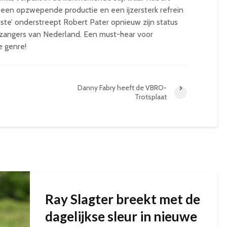
 een opzwepende productie en een ijzersterk refrein
iefste’ onderstreept Robert Pater opnieuw zijn status
szangers van Nederland. Een must-hear voor
e genre!
Danny Fabry heeft de VBRO-
Trotsplaat
Ray Slagter breekt met de
dagelijkse sleur in nieuwe