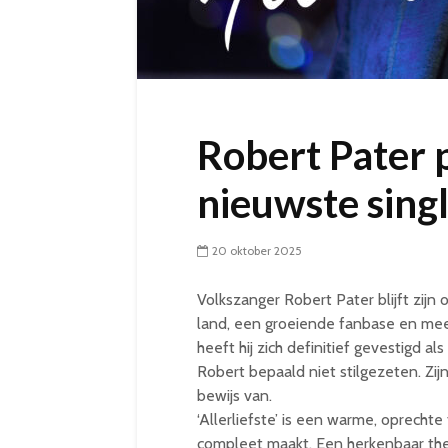
Robert Pater 
nieuwste single
20 oktober 2025
Volkszanger Robert Pater blijft zij
land, een groeiende fanbase en meer
heeft hij zich definitief gevestigd al
Robert bepaald niet stilgezeten. Zijn
bewijs van.
‘Allerliefste’ is een warme, oprechte
compleet maakt. Een herkenbaar the