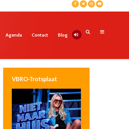
Agenda
Contact
Blog
VBRO-Trotsplaat