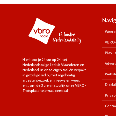
Navig
Weerpr
VBRO-
Playlis
Hier hoor je 24 uur op 24 het
Advert
Nederlandstalige lied uit Vlaanderen en
Nederland. In onze eigen taal én verpakt
Websh
in gezellige radio, met regelmatig
artiestenbezoek en nieuws en weer,
Discla
en… om de 3 uren natuurlijk onze VBRO-
Trotsplaat helemaal centraal!
Privac
Conta