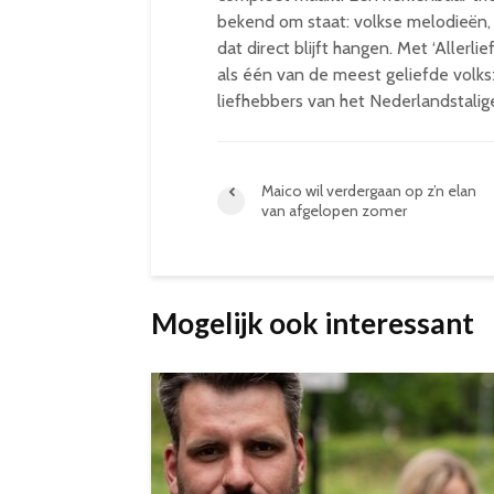
bekend om staat: volkse melodieën,
dat direct blijft hangen. Met ‘Allerl
als één van de meest geliefde volk
liefhebbers van het Nederlandstalig
Maico wil verdergaan op z’n elan
van afgelopen zomer
Mogelijk ook interessant