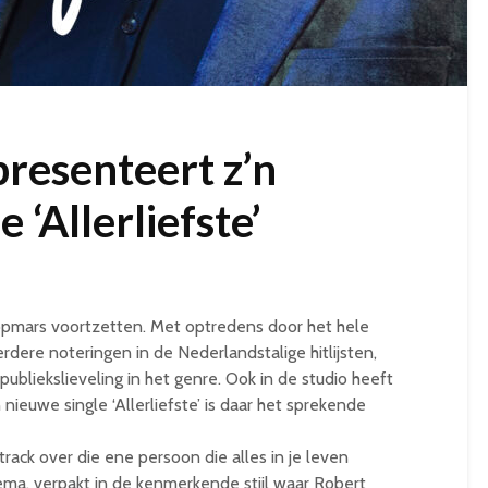
presenteert z’n
 ‘Allerliefste’
n opmars voortzetten. Met optredens door het hele
dere noteringen in de Nederlandstalige hitlijsten,
s publiekslieveling in het genre. Ook in de studio heeft
 nieuwe single ‘Allerliefste’ is daar het sprekende
 track over die ene persoon die alles in je leven
ma, verpakt in de kenmerkende stijl waar Robert