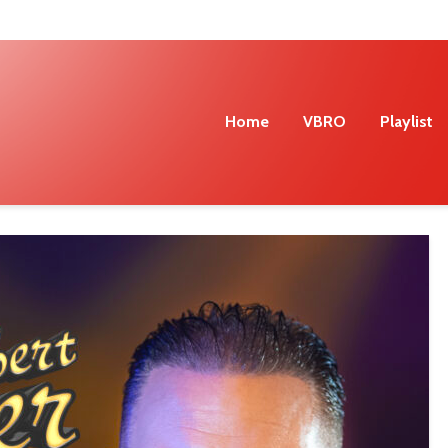
Home
VBRO
Playlist