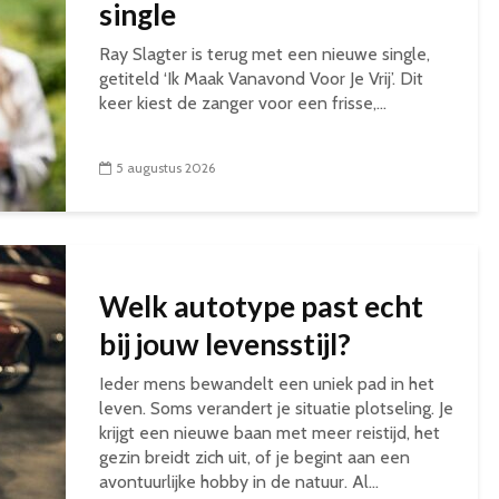
single
Ray Slagter is terug met een nieuwe single,
getiteld ‘Ik Maak Vanavond Voor Je Vrij’. Dit
keer kiest de zanger voor een frisse,...
5 augustus 2026
Welk autotype past echt
bij jouw levensstijl?
Ieder mens bewandelt een uniek pad in het
leven. Soms verandert je situatie plotseling. Je
krijgt een nieuwe baan met meer reistijd, het
gezin breidt zich uit, of je begint aan een
avontuurlijke hobby in de natuur. Al...