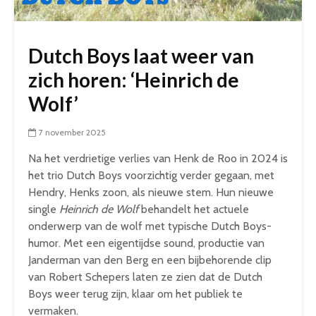
Dutch Boys laat weer van
zich horen: ‘Heinrich de
Wolf’
7 november 2025
Na het verdrietige verlies van Henk de Roo in 2024 is
het trio Dutch Boys voorzichtig verder gegaan, met
Hendry, Henks zoon, als nieuwe stem. Hun nieuwe
single
Heinrich de Wolf
behandelt het actuele
onderwerp van de wolf met typische Dutch Boys-
humor. Met een eigentijdse sound, productie van
Janderman van den Berg en een bijbehorende clip
van Robert Schepers laten ze zien dat de Dutch
Boys weer terug zijn, klaar om het publiek te
vermaken.