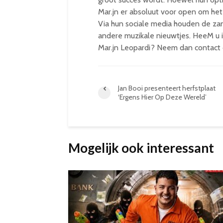
Mar.jn er absoluut voor open om het
Via hun sociale media houden de za
andere muzikale nieuwtjes. HeeM u 
Mar.jn Leopardi? Neem dan contact
Jan Booi presenteert herfstplaat
‘Ergens Hier Op Deze Wereld’
Mogelijk ook interessant