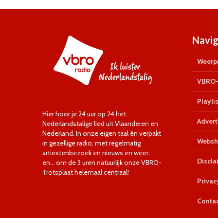
Navig
Weerpr
VBRO-
Playlis
Hier hoor je 24 uur op 24 het
Advert
Nederlandstalige lied uit Vlaanderen en
Nederland. In onze eigen taal én verpakt
Websh
in gezellige radio, met regelmatig
artiestenbezoek en nieuws en weer,
Discla
en… om de 3 uren natuurlijk onze VBRO-
Trotsplaat helemaal centraal!
Privac
Conta