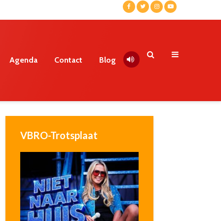
Agenda
Contact
Blog
VBRO-Trotsplaat