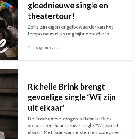
gloednieuwe single en
theatertour!
Zelfs zijn eigen engelbewaarder kan het
tempo nauwelijks nog bijbenen: Marco...
8 augustus 2026
Richelle Brink brengt
gevoelige single ‘Wij zijn
uit elkaar’
De Enschedese zangeres Richelle Brink
presenteert haar nieuwe single “Wij zijn uit
elkaar”. Met haar warme stem en oprechte...