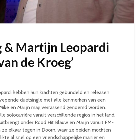
 & Martijn Leopardi
r van de Kroeg’
opardi hebben hun krachten gebundeld en releasen
opzwepende duetsingle met alle kenmerken van een
n Mike en Mar.jn mag verrassend genoemd worden.
 solocarrière vanuit verschillende regio’s in het land,
k uitbrengt onder Rood Hit Blauw en Mar.jn vanuit FM-
 ze elkaar tegen in Doorn, waar ze beiden mochten
likte al snel op een vriendschappelijke manier en