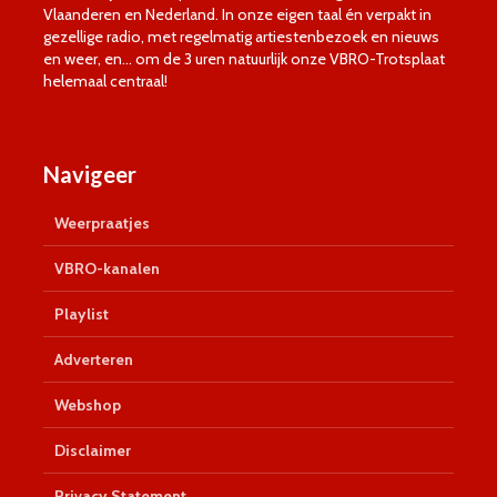
Vlaanderen en Nederland. In onze eigen taal én verpakt in
gezellige radio, met regelmatig artiestenbezoek en nieuws
en weer, en… om de 3 uren natuurlijk onze VBRO-Trotsplaat
helemaal centraal!
Navigeer
Weerpraatjes
VBRO-kanalen
Playlist
Adverteren
Webshop
Disclaimer
Privacy Statement