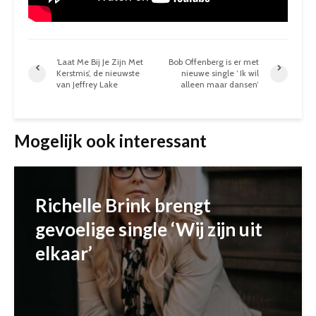
‘Laat Me Bij Je Zijn Met
Bob Offenberg is er met
Kerstmis’, de nieuwste
nieuwe single ‘ Ik wil
van Jeffrey Lake
alleen maar dansen’
Mogelijk ook interessant
Richelle Brink brengt
gevoelige single ‘Wij zijn uit
elkaar’