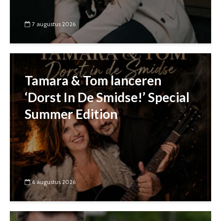
7 augustus 2026
Tamara & Tom lanceren
‘Dorst In De Smidse!’ Special
Summer Edition
6 augustus 2026