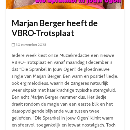
Marjan Berger heeft de
VBRO-Trotsplaat
30 november 2025
Iedere week kiest onze Muziekredactie een nieuwe
VBRO-Trotsplaat en vanaf maandag 1 december is
dat “Die Sprankel In Jouw Ogen”, de gloednieuwe
single van Marjan Berger. Een warm en positief liedje,
ook erg melodieus, waarin de zangeres natuurlijk
weer uitpakt met haar krachtige typische stemgeluid.
Een echt Marjan Berger-nummer dus. Het liedje
draait rondom de magie van een eerste blik en het
daaropvolgende blijvende vuur tussen twee
geliefden. “Die Sprankel In Jouw Ogen” klinkt warm
en sfeervol, toegankelijk en ietwat nostalgisch. Toch