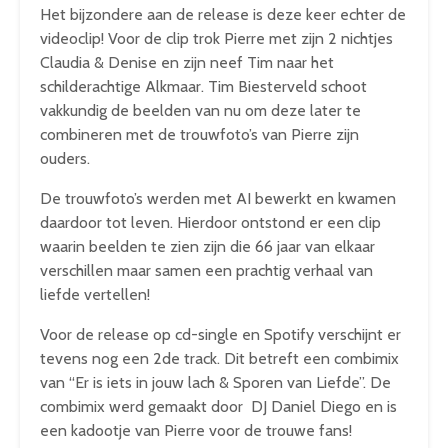
Het bijzondere aan de release is deze keer echter de
videoclip! Voor de clip trok Pierre met zijn 2 nichtjes
Claudia & Denise en zijn neef Tim naar het
schilderachtige Alkmaar. Tim Biesterveld schoot
vakkundig de beelden van nu om deze later te
combineren met de trouwfoto’s van Pierre zijn
ouders.
De trouwfoto’s werden met AI bewerkt en kwamen
daardoor tot leven. Hierdoor ontstond er een clip
waarin beelden te zien zijn die 66 jaar van elkaar
verschillen maar samen een prachtig verhaal van
liefde vertellen!
Voor de release op cd-single en Spotify verschijnt er
tevens nog een 2de track. Dit betreft een combimix
van “Er is iets in jouw lach & Sporen van Liefde”. De
combimix werd gemaakt door DJ Daniel Diego en is
een kadootje van Pierre voor de trouwe fans!