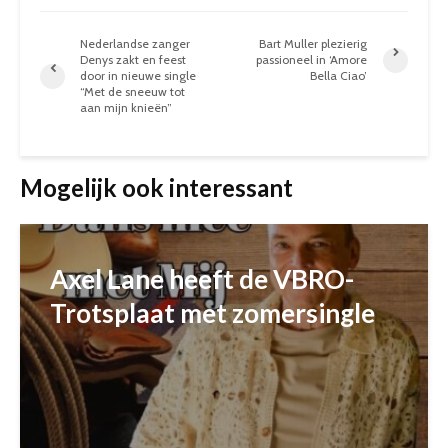
Nederlandse zanger
Bart Muller plezierig
Denys zakt en feest
passioneel in ‘Amore
door in nieuwe single
Bella Ciao’
“Met de sneeuw tot
aan mijn knieën”
Mogelijk ook interessant
Axel Lane heeft de VBRO-
Trotsplaat met zomersingle