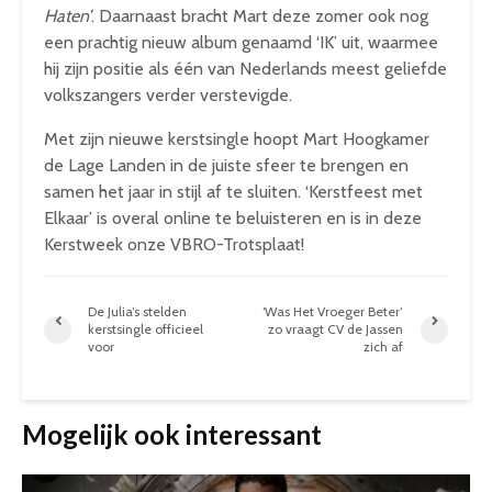
Haten’
. Daarnaast bracht Mart deze zomer ook nog
een prachtig nieuw album genaamd ‘IK’ uit, waarmee
hij zijn positie als één van Nederlands meest geliefde
volkszangers verder verstevigde.
Met zijn nieuwe kerstsingle hoopt Mart Hoogkamer
de Lage Landen in de juiste sfeer te brengen en
samen het jaar in stijl af te sluiten. ‘Kerstfeest met
Elkaar’ is overal online te beluisteren en is in deze
Kerstweek onze VBRO-Trotsplaat!
De Julia’s stelden
‘Was Het Vroeger Beter’
kerstsingle officieel
zo vraagt CV de Jassen
voor
zich af
Mogelijk ook interessant