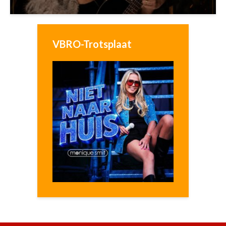
VBRO-Trotsplaat