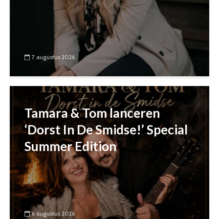
7 augustus 2026
Tamara & Tom lanceren
‘Dorst In De Smidse!’ Special
Summer Edition
6 augustus 2026