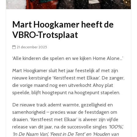
Mart Hoogkamer heeft de
VBRO-Trotsplaat
21 december 2025
‘Alle kinderen die spelen en we kijken Home Alone…’
Mart Hoogkamer sluit het jaar feestelijk af met zijn
nieuwe kerstsingle ‘Kerstfeest met Elkaar’. De zanger,
die vorige maand nog een uitverkocht Ahoy plat
speelde, blijft hoogtepunt na hoogtepunt stapelen.
De nieuwe track ademt warmte, gezelligheid en
samenhorigheid – precies waar de feestdagen om
draaien. ‘Kerstfeest met Elkaar’ is alweer zijn vijfde
release van dit jaar, na de succesvolle singles
‘100%’,
‘In De Naam Van’, ‘Feest in De Tent’ en ‘Houden van