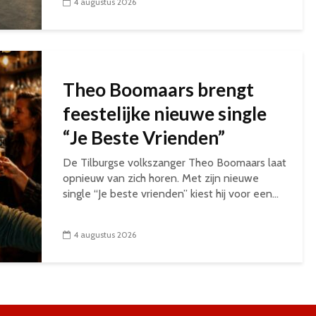
4 augustus 2026
Theo Boomaars brengt
feestelijke nieuwe single
“Je Beste Vrienden”
De Tilburgse volkszanger Theo Boomaars laat
opnieuw van zich horen. Met zijn nieuwe
single “Je beste vrienden” kiest hij voor een...
4 augustus 2026