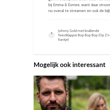
bij Emma & Esmee, want daar stroomt
nu overal te streamen en ook de bijb
Johnny Gold met knallende
feestklapper Bop Bop Bop (Op Z’n
Kantje)
Mogelijk ook interessant