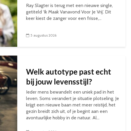
Ray Slagter is terug met een nieuwe single,
getiteld ‘Ik Maak Vanavond Voor Je Vrij’. Dit
keer kiest de zanger voor een frisse,...
5 augustus 2026
Welk autotype past echt
bij jouw levensstijl?
Ieder mens bewandelt een uniek pad in het
leven. Soms verandert je situatie plotseling. Je
krijgt een nieuwe baan met meer reistijd, het
gezin breidt zich uit, of je begint aan een
avontuurlijke hobby in de natuur. Al...