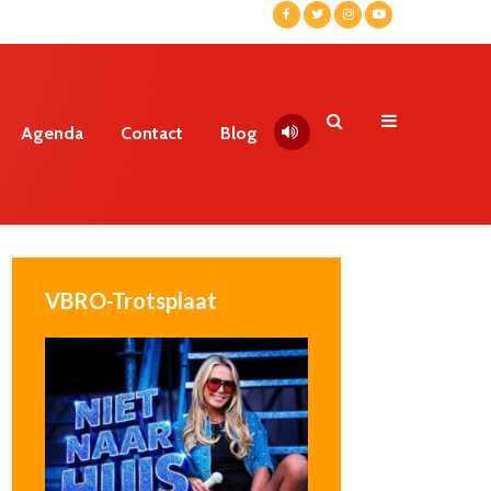
Agenda
Contact
Blog
VBRO-Trotsplaat