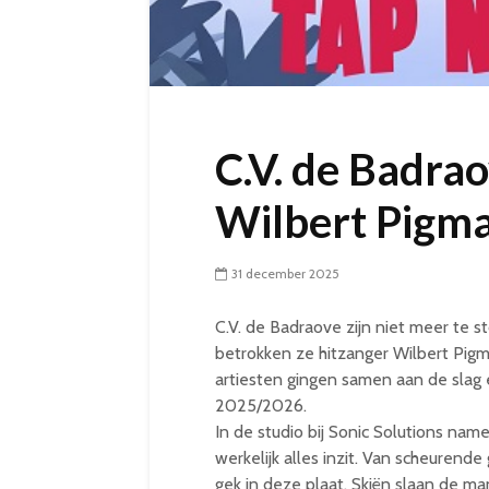
C.V. de Badra
Wilbert Pigma
31 december 2025
C.V. de Badraove zijn niet meer te 
betrokken ze hitzanger Wilbert Pigm
artiesten gingen samen aan de slag 
2025/2026.
In de studio bij Sonic Solutions nam
werkelijk alles inzit. Van scheurende
gek in deze plaat. Skiën slaan de ma