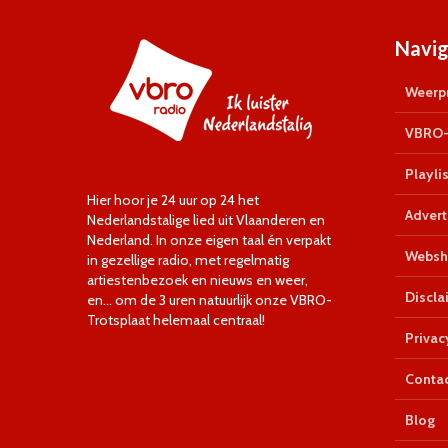
Navig
Weerpr
VBRO-
Playlis
Hier hoor je 24 uur op 24 het
Advert
Nederlandstalige lied uit Vlaanderen en
Nederland. In onze eigen taal én verpakt
Websh
in gezellige radio, met regelmatig
artiestenbezoek en nieuws en weer,
Discla
en… om de 3 uren natuurlijk onze VBRO-
Trotsplaat helemaal centraal!
Privac
Conta
Blog