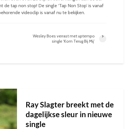
 de tap non stop! De single ‘Tap Non Stop’ is vanaf
ehorende videoclip is vanaf nu te bekijken.
Wesley Boes verrast met uptempo
single ‘Kom Terug Bij Mij’
Ray Slagter breekt met de
dagelijkse sleur in nieuwe
single