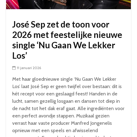
José Sep zet de toon voor
2026 met feestelijke nieuwe
single ‘Nu Gaan We Lekker
Los’
11 januari 2026
Met haar gloednieuwe single ‘Nu Gaan We Lekker
Los’ laat José Sep er geen twijfel over bestaan: dit is
hét recept voor een geslaagd feest! Handen in de
lucht, samen gezellig losgaan en dansen tot diep in
de nacht tot het dak eraf gaat. Alle ingrediënten voor
een perfect avondje stappen. Muzikaal gezien
verrast haar vaste producer Manfred Jongenelis
opnieuw met een speels en afwisselend