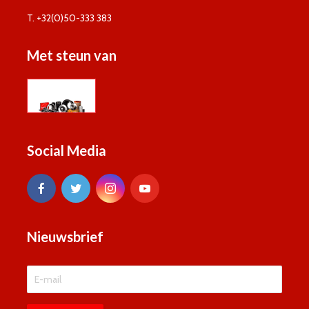
T. +32(0)50-333 383
Met steun van
Social Media
Nieuwsbrief