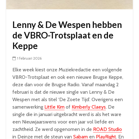
Lenny & De Wespen hebben
de VBRO-Trotsplaat en de
Keppe
1 februari 2026
Elke week kiest onze Muziekredactie een volgende
VBRO-Trotsplaat en ook een nieuwe Brugse Keppe,
deze dan voor de Brugse Radio. Vanaf maandag 2
februari is dat de nieuwe single van Lenny & De
Wespen met als titel ‘De Zoete Tijd’. Overigens een
samenwerking
Little Kim
of
Kimberly Claeys
. De
single die in januari uitgebracht werd is als het ware
een Nieuwjaarswens voor een jaar vol liefde en
zachtheid. Ze werd opgenomen in de
ROAD Studio
in Deinze
met de steun van
Sabam
en
PlayRight
. En