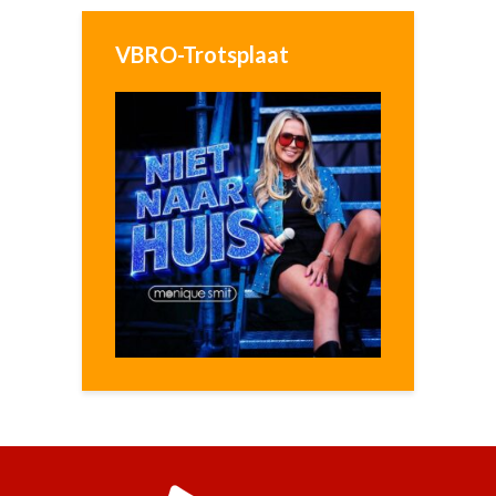
VBRO-Trotsplaat