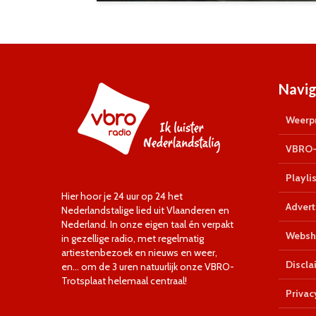
Navig
Weerpr
VBRO-
Playlis
Hier hoor je 24 uur op 24 het
Advert
Nederlandstalige lied uit Vlaanderen en
Nederland. In onze eigen taal én verpakt
Websh
in gezellige radio, met regelmatig
artiestenbezoek en nieuws en weer,
Discla
en… om de 3 uren natuurlijk onze VBRO-
Trotsplaat helemaal centraal!
Privac