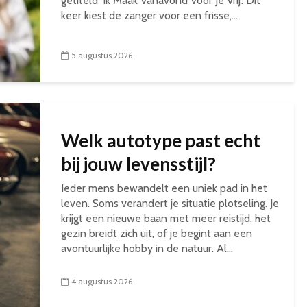
getiteld ‘Ik Maak Vanavond Voor Je Vrij’. Dit
keer kiest de zanger voor een frisse,...
5 augustus 2026
Welk autotype past echt
bij jouw levensstijl?
Ieder mens bewandelt een uniek pad in het
leven. Soms verandert je situatie plotseling. Je
krijgt een nieuwe baan met meer reistijd, het
gezin breidt zich uit, of je begint aan een
avontuurlijke hobby in de natuur. Al...
4 augustus 2026