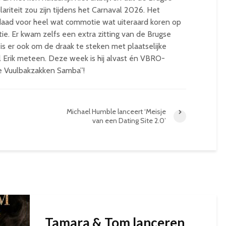
ariteit zou zijn tijdens het Carnaval 2026. Het
rdaad voor heel wat commotie wat uiteraard koren op
e. Er kwam zelfs een extra zitting van de Brugse
s er ook om de draak te steken met plaatselijke
 Erik meteen. Deze week is hij alvast én VBRO-
e Vuulbakzakken Samba”!
Michael Humble lanceert ‘Meisje
van een Dating Site 2.0’
Tamara & Tom lanceren