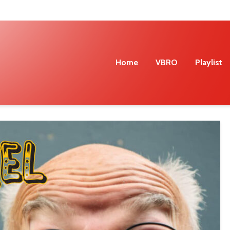
Home
VBRO
Playlist