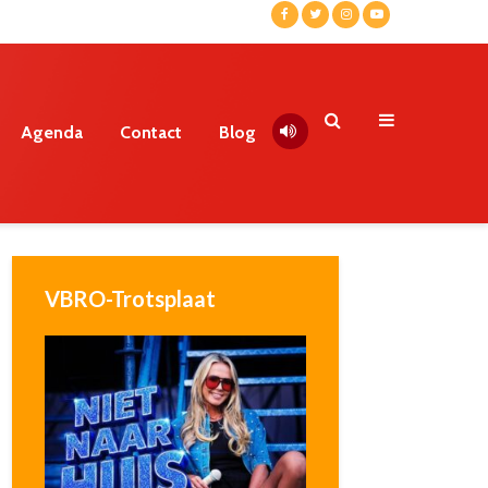
Agenda
Contact
Blog
VBRO-Trotsplaat