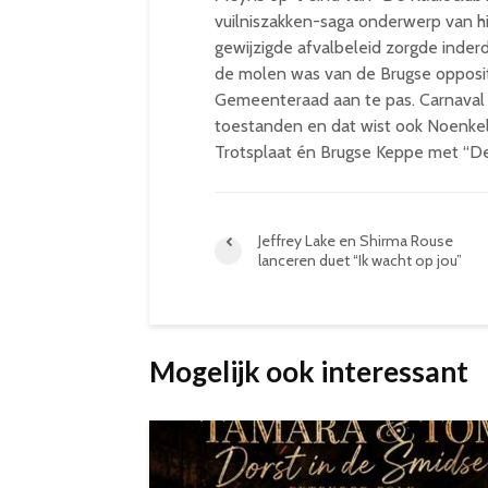
vuilniszakken-saga onderwerp van hil
gewijzigde afvalbeleid zorgde inde
de molen was van de Brugse oppositi
Gemeenteraad aan te pas. Carnaval i
toestanden en dat wist ook Noenkel
Trotsplaat én Brugse Keppe met “D
Jeffrey Lake en Shirma Rouse
lanceren duet “Ik wacht op jou”
Mogelijk ook interessant