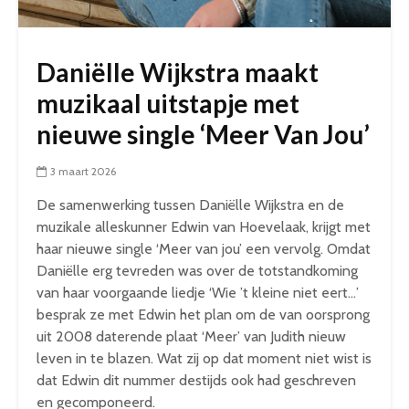
Daniëlle Wijkstra maakt
muzikaal uitstapje met
nieuwe single ‘Meer Van Jou’
3 maart 2026
De samenwerking tussen Daniëlle Wijkstra en de
muzikale alleskunner Edwin van Hoevelaak, krijgt met
haar nieuwe single ‘Meer van jou’ een vervolg. Omdat
Daniëlle erg tevreden was over de totstandkoming
van haar voorgaande liedje ‘Wie ’t kleine niet eert…’
besprak ze met Edwin het plan om de van oorsprong
uit 2008 daterende plaat ‘Meer’ van Judith nieuw
leven in te blazen. Wat zij op dat moment niet wist is
dat Edwin dit nummer destijds ook had geschreven
en gecomponeerd.