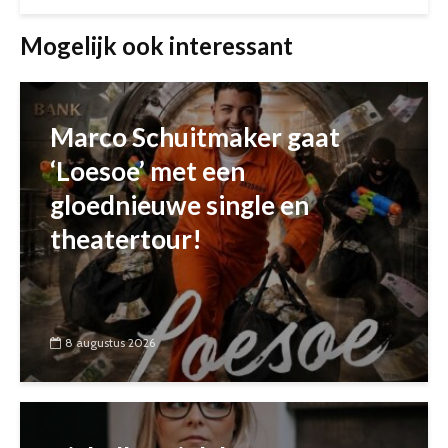
Mogelijk ook interessant
Marco Schuitmaker gaat
‘Loesoe’ met een
gloednieuwe single en
theatertour!
8 augustus 2026