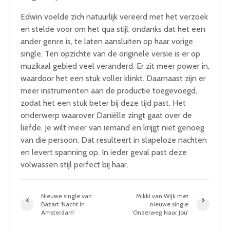
Edwin voelde zich natuurlijk vereerd met het verzoek
en stelde voor om het qua stijl, ondanks dat het een
ander genre is, te laten aansluiten op haar vorige
single. Ten opzichte van de originele versie is er op
muzikaal gebied veel veranderd. Er zit meer power in,
waardoor het een stuk voller klinkt. Daarnaast zijn er
meer instrumenten aan de productie toegevoegd,
zodat het een stuk beter bij deze tijd past. Het
onderwerp waarover Daniëlle zingt gaat over de
liefde. Je wilt meer van iemand en krijgt niet genoeg
van die persoon. Dat resulteert in slapeloze nachten
en levert spanning op. In ieder geval past deze
volwassen stijl perfect bij haar.
Nieuwe single van
Mikki van Wijk met
Bazart ‘Nacht In
nieuwe single
Amsterdam’
‘Onderweg Naar Jou’