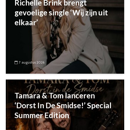
Richelle Brink brengt
gevoelige single ‘Wij zijn uit
elkaar’
7 augustus 2026
Tamara & Tom lanceren
‘Dorst In De Smidse!’ Special
Summer Edition