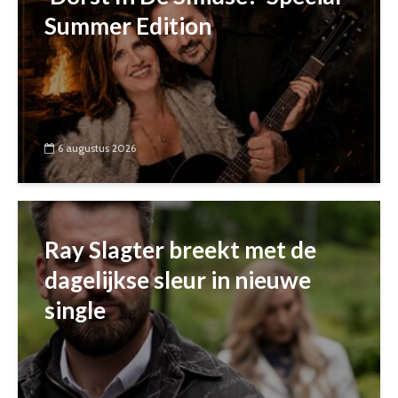
Summer Edition
6 augustus 2026
Ray Slagter breekt met de
dagelijkse sleur in nieuwe
single