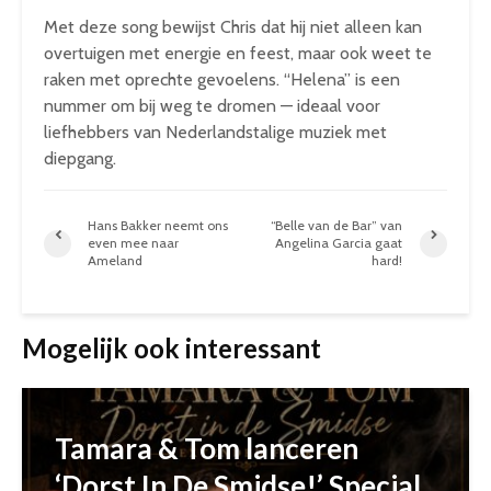
Met deze song bewijst Chris dat hij niet alleen kan
overtuigen met energie en feest, maar ook weet te
raken met oprechte gevoelens. “Helena” is een
nummer om bij weg te dromen — ideaal voor
liefhebbers van Nederlandstalige muziek met
diepgang.
Hans Bakker neemt ons
“Belle van de Bar” van
even mee naar
Angelina Garcia gaat
Ameland
hard!
Mogelijk ook interessant
Tamara & Tom lanceren
‘Dorst In De Smidse!’ Special