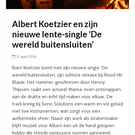
Albert Koetzier en zijn
nieuwe lente-single ‘De
wereld buitensluiten’
17 april 2026
lbert Koetzier komt met zijn nieuwe single ‘De
wereld buitensluiten’, zijn achtste release bij Rood Hit
Blauw. Het nummer, geschreven door Henny
Thijssen, raakt een actueel thema: even ontsnappen
aan de drukte en écht tijd maken voor elkaar. De
track kreeg bij Sonic Solutions een warm en vol geluid
met live instrumenten, wat zorgt voor een
authentieke sfeer. Naast zijn werk als stratenmaker
blijft muziek voor Albert een uit de hand gelopen
hobby die steeds serieuzere vormen aanneemt.