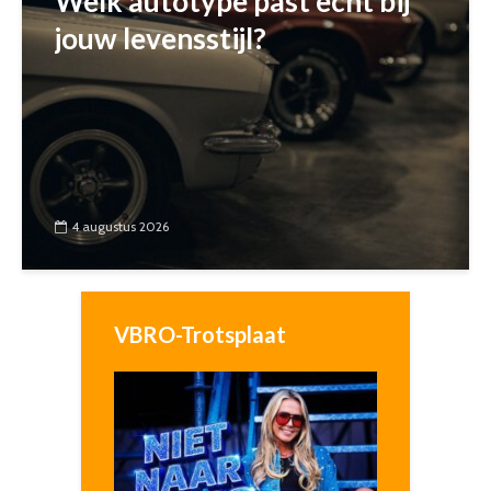
Welk autotype past echt bij
jouw levensstijl?
4 augustus 2026
VBRO-Trotsplaat