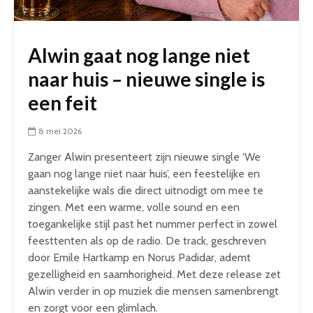
Alwin gaat nog lange niet
naar huis – nieuwe single is
een feit
8 mei 2026
Zanger Alwin presenteert zijn nieuwe single ‘We
gaan nog lange niet naar huis’, een feestelijke en
aanstekelijke wals die direct uitnodigt om mee te
zingen. Met een warme, volle sound en een
toegankelijke stijl past het nummer perfect in zowel
feesttenten als op de radio. De track, geschreven
door Emile Hartkamp en Norus Padidar, ademt
gezelligheid en saamhorigheid. Met deze release zet
Alwin verder in op muziek die mensen samenbrengt
en zorgt voor een glimlach.