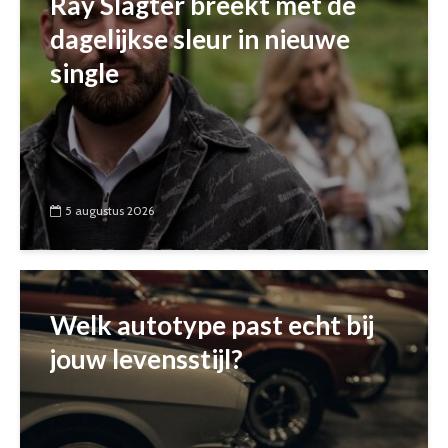
Ray Slagter breekt met de
dagelijkse sleur in nieuwe
single
5 augustus 2026
Welk autotype past echt bij
jouw levensstijl?