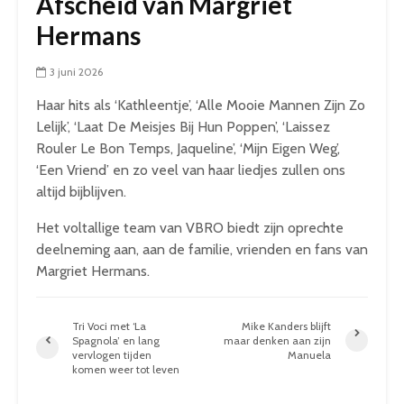
Afscheid van Margriet
Hermans
3 juni 2026
Haar hits als ‘Kathleentje’, ‘Alle Mooie Mannen Zijn Zo
Lelijk’, ‘Laat De Meisjes Bij Hun Poppen’, ‘Laissez
Rouler Le Bon Temps, Jaqueline’, ‘Mijn Eigen Weg’,
‘Een Vriend’ en zo veel van haar liedjes zullen ons
altijd bijblijven.
Het voltallige team van VBRO biedt zijn oprechte
deelneming aan, aan de familie, vrienden en fans van
Margriet Hermans.
Tri Voci met ‘La
Mike Kanders blijft
Spagnola’ en lang
maar denken aan zijn
vervlogen tijden
Manuela
komen weer tot leven