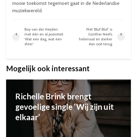
mooie toekomst tegemoet gaat in de Nederlandse
muziekwereld.
Boy van der Heijden
Met ‘Bluf Bluf’ is
met één en al posiviteit
Günther Neefs
‘Wat een dag, wat een
helemaal en sterker
sfeer’
dan ooit terug
Mogelijk ook interessant
Richelle Brink brengt
gevoelige single ‘Wij zijn uit
elkaar’