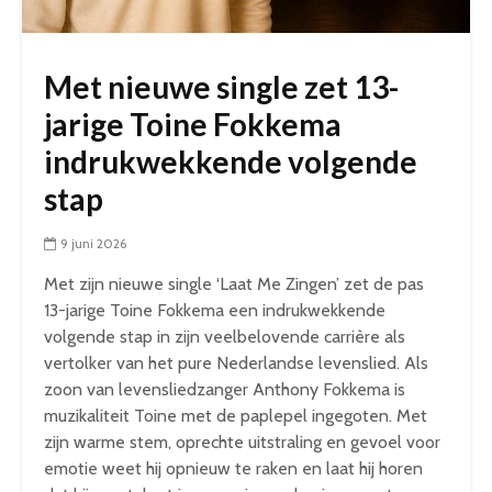
Met nieuwe single zet 13-
jarige Toine Fokkema
indrukwekkende volgende
stap
9 juni 2026
Met zijn nieuwe single ‘Laat Me Zingen’ zet de pas
13-jarige Toine Fokkema een indrukwekkende
volgende stap in zijn veelbelovende carrière als
vertolker van het pure Nederlandse levenslied. Als
zoon van levensliedzanger Anthony Fokkema is
muzikaliteit Toine met de paplepel ingegoten. Met
zijn warme stem, oprechte uitstraling en gevoel voor
emotie weet hij opnieuw te raken en laat hij horen