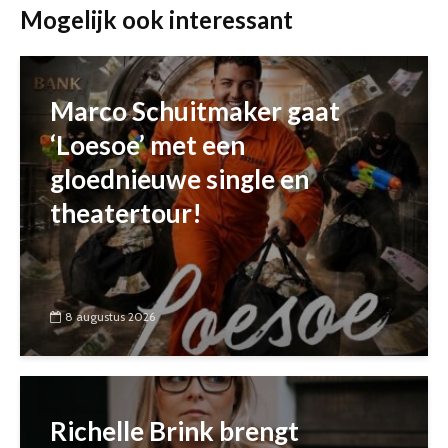
Mogelijk ook interessant
Marco Schuitmaker gaat
‘Loesoe’ met een
gloednieuwe single en
theatertour!
8 augustus 2026
Richelle Brink brengt