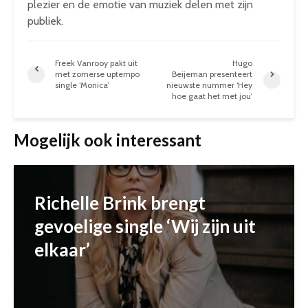
plezier en de emotie van muziek delen met zijn
publiek.
Freek Vanrooy pakt uit
Hugo
met zomerse uptempo
Beijeman presenteert
single ‘Monica’
nieuwste nummer ‘Hey
hoe gaat het met jou’
Mogelijk ook interessant
Richelle Brink brengt
gevoelige single ‘Wij zijn uit
elkaar’