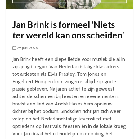
Jan Brink is formeel ‘Niets
ter wereld kan ons scheiden’
29 juni 2026
Jan Brink heeft een diepe liefde voor muziek die al in
zijn jeugd begon. Van Nederlandstalige klassiekers
tot artiesten als Elvis Presley, Tom Jones en
Engelbert Humperdinck: zingen is altijd zijn grote
passie gebleven. Na jaren actief te zijn geweest
achter de schermen bij feesten en evenementen,
bracht een lied van André Hazes hem opnieuw
dichter bij het podium. Sindsdien richt Jan zich weer
volop op het Nederlandstalige levenslied, met
optredens op festivals, feesten én in de lokale kroeg.
Voor Jan draait het uiteindelijk om één ding: het