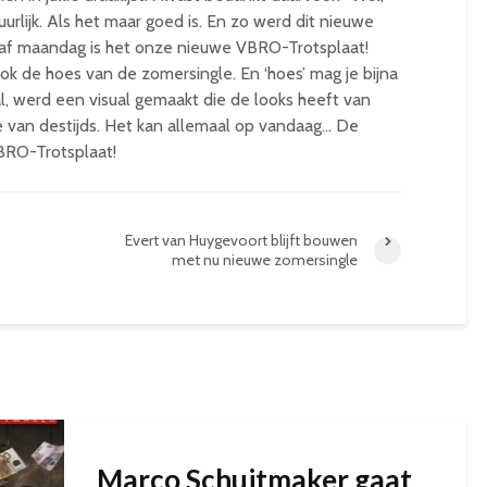
rlijk. Als het maar goed is. En zo werd dit nieuwe
anaf maandag is het onze nieuwe VBRO-Trotsplaat!
ok de hoes van de zomersingle. En ‘hoes’ mag je bijna
l, werd een visual gemaakt die de looks heeft van
e van destijds. Het kan allemaal op vandaag… De
VBRO-Trotsplaat!
Evert van Huygevoort blijft bouwen
met nu nieuwe zomersingle
Marco Schuitmaker gaat