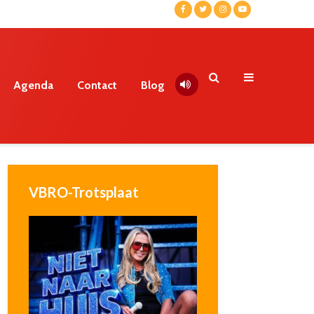
Agenda
Contact
Blog
VBRO-Trotsplaat