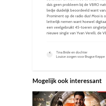
da’s geen probleem bij de VBRO natuu
liedje duidelijk beoordeeld want v
Prominent op de radio dus! Mooi is o
letterlijk nemen want hoewel digitaa
een veelgebruikt 45-toeren singletj
nieuwe single van Yvan Verelli, de 
Tina Bride en dochter
Louise zorgen voor Brugse Keppe
Mogelijk ook interessant