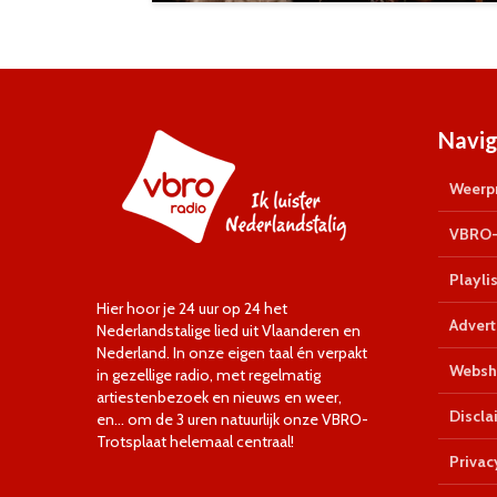
Navig
Weerpr
VBRO-
Playlis
Hier hoor je 24 uur op 24 het
Advert
Nederlandstalige lied uit Vlaanderen en
Nederland. In onze eigen taal én verpakt
Websh
in gezellige radio, met regelmatig
artiestenbezoek en nieuws en weer,
Discla
en… om de 3 uren natuurlijk onze VBRO-
Trotsplaat helemaal centraal!
Privac