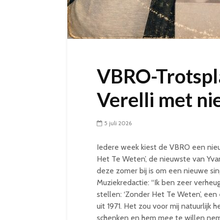
VBRO-Trotspla
Verelli met n
5 juli 2026
Iedere week kiest de VBRO een nieuw
Het Te Weten’, de nieuwste van Yvan V
deze zomer bij is om een nieuwe sin
Muziekredactie: “Ik ben zeer verheug
stellen: ‘Zonder Het Te Weten’, een
uit 1971. Het zou voor mij natuurlijk h
schenken en hem mee te willen nemen 