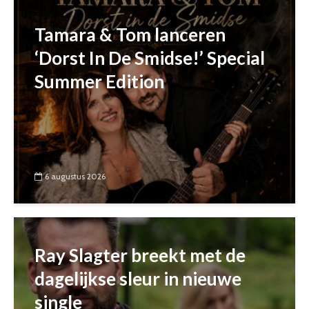
Tamara & Tom lanceren
‘Dorst In De Smidse!’ Special
Summer Edition
6 augustus 2026
Ray Slagter breekt met de
dagelijkse sleur in nieuwe
single