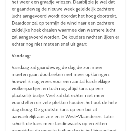
het weer een graadje vriezen. Daarbij zie je wel dat
er gaandeweg de nieuwe week geleidelijk zachtere
lucht aangevoerd wordt doordat het hoog doortrekt.
Daardoor zal op termijn de wind naar een zachtere
zuidelijke hoek draaien waarmee dan warmere lucht
zal aangevoerd worden. De koudere nachten lijken er
echter nog niet meteen snel uit gaan:
Vandaag:
Vandaag zal gaandeweg de dag de zon meer
moeten gaan doorbreken met meer opklaringen,
hoewel ik nog vrees voor een aantal hardnekkige
wolkenpartijen en toch nog altijd kans op een
plaatselijk buitje. Veel zal dat echter niet meer
voorstellen en vele plekken houden het ook de hele
dag droog. De grootste kans op een bui zit
aanvankelijk aan zee en in West-Vlaanderen. Later
schuift die kans meer landinwaarts op en zitten
vanmiddag de meeste buitjes dan in het binnenland.