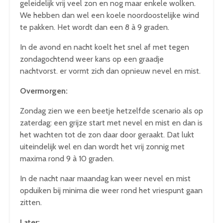
geleidelijk vrij veel zon en nog maar enkele wolken.
We hebben dan wel een koele noordoostelijke wind
te pakken. Het wordt dan een 8 à 9 graden.
In de avond en nacht koelt het snel af met tegen
zondagochtend weer kans op een graadje
nachtvorst. er vormt zich dan opnieuw nevel en mist.
Overmorgen:
Zondag zien we een beetje hetzelfde scenario als op
zaterdag: een grijze start met nevel en mist en dan is
het wachten tot de zon daar door geraakt. Dat lukt
uiteindelijk wel en dan wordt het vrij zonnig met
maxima rond 9 à 10 graden.
In de nacht naar maandag kan weer nevel en mist
opduiken bij minima die weer rond het vriespunt gaan
zitten.
Later: