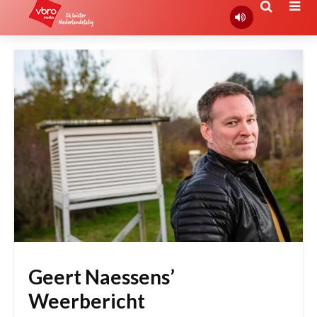
Geert Naessens’
Weerbericht