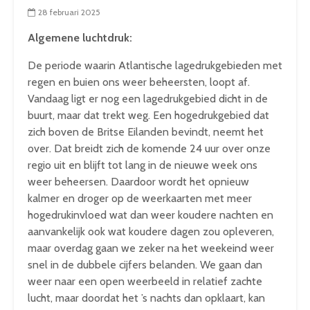
28 februari 2025
Algemene luchtdruk:
De periode waarin Atlantische lagedrukgebieden met
regen en buien ons weer beheersten, loopt af.
Vandaag ligt er nog een lagedrukgebied dicht in de
buurt, maar dat trekt weg. Een hogedrukgebied dat
zich boven de Britse Eilanden bevindt, neemt het
over. Dat breidt zich de komende 24 uur over onze
regio uit en blijft tot lang in de nieuwe week ons
weer beheersen. Daardoor wordt het opnieuw
kalmer en droger op de weerkaarten met meer
hogedrukinvloed wat dan weer koudere nachten en
aanvankelijk ook wat koudere dagen zou opleveren,
maar overdag gaan we zeker na het weekeind weer
snel in de dubbele cijfers belanden. We gaan dan
weer naar een open weerbeeld in relatief zachte
lucht, maar doordat het ’s nachts dan opklaart, kan