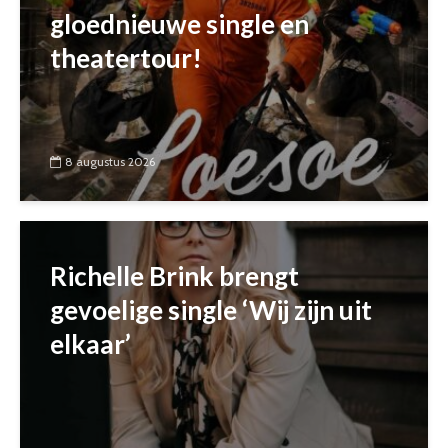
gloednieuwe single en
theatertour!
8 augustus 2026
Richelle Brink brengt
gevoelige single ‘Wij zijn uit
elkaar’