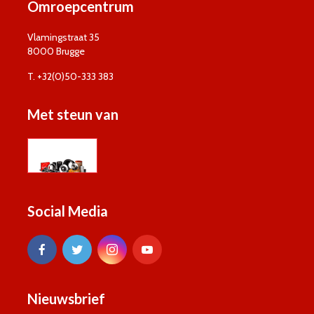
Omroepcentrum
Vlamingstraat 35
8000 Brugge
T. +32(0)50-333 383
Met steun van
Social Media
Nieuwsbrief