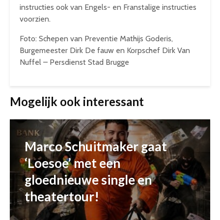
instructies ook van Engels- en Franstalige instructies
voorzien.
Foto: Schepen van Preventie Mathijs Goderis,
Burgemeester Dirk De fauw en Korpschef Dirk Van
Nuffel – Persdienst Stad Brugge
Mogelijk ook interessant
Marco Schuitmaker gaat
‘Loesoe’ met een
gloednieuwe single en
theatertour!