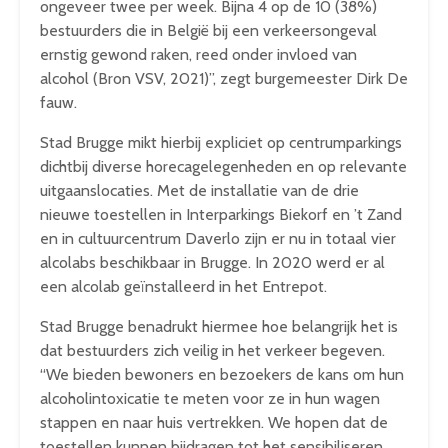
ongeveer twee per week. Bijna 4 op de 10 (38%)
bestuurders die in België bij een verkeersongeval
ernstig gewond raken, reed onder invloed van
alcohol (Bron VSV, 2021)”, zegt burgemeester Dirk De
fauw.
Stad Brugge mikt hierbij expliciet op centrumparkings
dichtbij diverse horecagelegenheden en op relevante
uitgaanslocaties. Met de installatie van de drie
nieuwe toestellen in Interparkings Biekorf en ’t Zand
en in cultuurcentrum Daverlo zijn er nu in totaal vier
alcolabs beschikbaar in Brugge. In 2020 werd er al
een alcolab geïnstalleerd in het Entrepot.
Stad Brugge benadrukt hiermee hoe belangrijk het is
dat bestuurders zich veilig in het verkeer begeven.
“We bieden bewoners en bezoekers de kans om hun
alcoholintoxicatie te meten voor ze in hun wagen
stappen en naar huis vertrekken. We hopen dat de
toestellen kunnen bijdragen tot het sensibiliseren