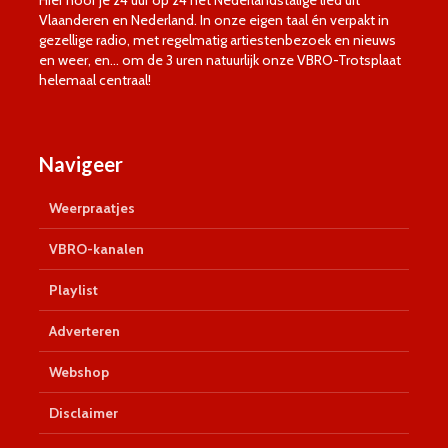
Hier hoor je 24 uur op 24 het Nederlandstalige lied uit
Vlaanderen en Nederland. In onze eigen taal én verpakt in
gezellige radio, met regelmatig artiestenbezoek en nieuws
en weer, en… om de 3 uren natuurlijk onze VBRO-Trotsplaat
helemaal centraal!
Navigeer
Weerpraatjes
VBRO-kanalen
Playlist
Adverteren
Webshop
Disclaimer