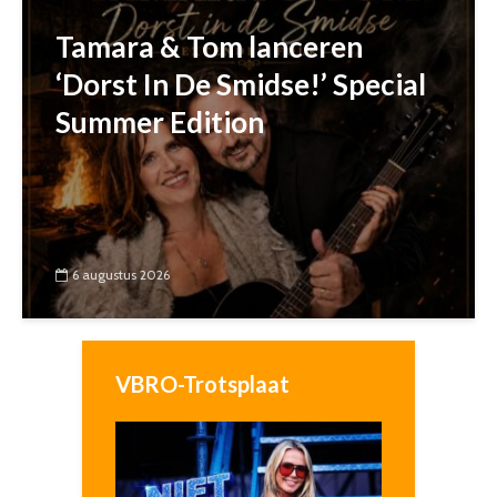
Tamara & Tom lanceren
‘Dorst In De Smidse!’ Special
Summer Edition
6 augustus 2026
VBRO-Trotsplaat