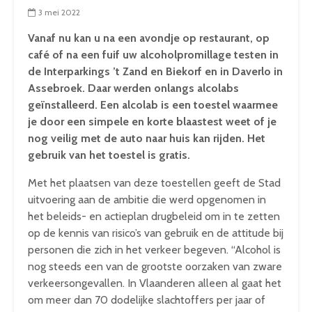
3 mei 2022
Vanaf nu kan u na een avondje op restaurant, op
café of na een fuif uw alcoholpromillage testen in
de Interparkings ’t Zand en Biekorf en in Daverlo in
Assebroek. Daar werden onlangs alcolabs
geïnstalleerd. Een alcolab is een toestel waarmee
je door een simpele en korte blaastest weet of je
nog veilig met de auto naar huis kan rijden. Het
gebruik van het toestel is gratis.
Met het plaatsen van deze toestellen geeft de Stad
uitvoering aan de ambitie die werd opgenomen in
het beleids- en actieplan drugbeleid om in te zetten
op de kennis van risico’s van gebruik en de attitude bij
personen die zich in het verkeer begeven. “Alcohol is
nog steeds een van de grootste oorzaken van zware
verkeersongevallen. In Vlaanderen alleen al gaat het
om meer dan 70 dodelijke slachtoffers per jaar of