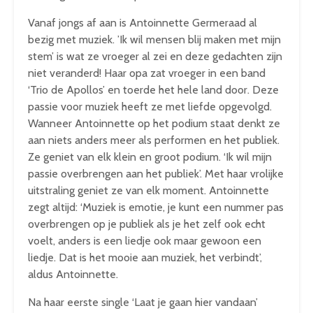
Vanaf jongs af aan is Antoinnette Germeraad al
bezig met muziek. ’Ik wil mensen blij maken met mijn
stem’ is wat ze vroeger al zei en deze gedachten zijn
niet veranderd! Haar opa zat vroeger in een band
‘Trio de Apollos’ en toerde het hele land door. Deze
passie voor muziek heeft ze met liefde opgevolgd.
Wanneer Antoinnette op het podium staat denkt ze
aan niets anders meer als performen en het publiek.
Ze geniet van elk klein en groot podium. ‘Ik wil mijn
passie overbrengen aan het publiek’. Met haar vrolijke
uitstraling geniet ze van elk moment. Antoinnette
zegt altijd: ‘Muziek is emotie, je kunt een nummer pas
overbrengen op je publiek als je het zelf ook echt
voelt, anders is een liedje ook maar gewoon een
liedje. Dat is het mooie aan muziek, het verbindt’,
aldus Antoinnette.
Na haar eerste single ‘Laat je gaan hier vandaan’