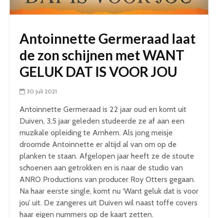
Antoinnette Germeraad laat
de zon schijnen met WANT
GELUK DAT IS VOOR JOU
30 juli 2021
Antoinnette Germeraad is 22 jaar oud en komt uit
Duiven, 3,5 jaar geleden studeerde ze af aan een
muzikale opleiding te Arnhem. Als jong meisje
droomde Antoinnette er altijd al van om op de
planken te staan. Afgelopen jaar heeft ze de stoute
schoenen aan getrokken en is naar de studio van
ANRO Productions van producer Roy Otters gegaan.
Na haar eerste single, komt nu ‘Want geluk dat is voor
jou’ uit. De zangeres uit Duiven wil naast toffe covers
haar eigen nummers op de kaart zetten.