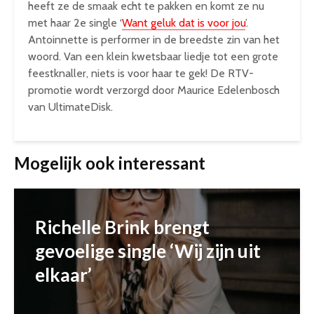
heeft ze de smaak echt te pakken en komt ze nu
met haar 2e single ‘
Want geluk dat is voor jou
’.
Antoinnette is performer in de breedste zin van het
woord. Van een klein kwetsbaar liedje tot een grote
feestknaller, niets is voor haar te gek! De RTV-
promotie wordt verzorgd door Maurice Edelenbosch
van UltimateDisk.
Mogelijk ook interessant
Richelle Brink brengt
gevoelige single ‘Wij zijn uit
elkaar’